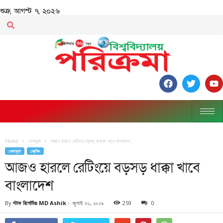
শুক্র, আগস্ট ৭, ২০২৬
Home
খেলাধূলা
আজও হারলে রেটিংয়ে বড়সড় ধাক্কা খাবে বাংলাদেশ
খেলাধূলা
ব্রেকিং
আজও হারলে রেটিংয়ে বড়সড় ধাক্কা খাবে
বাংলাদেশ
By
স্টাফ রিপোর্টারঃ MD Ashik
-
জুলাই ৩১, ২০১৯
259
0