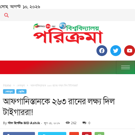
সোম, আগস্ট ১০, ২০২৬
Home
খেলাধূলা
আফগানিস্তানকে ২৬৩ রানের লক্ষ্য দিল টাইগাররা!
খেলাধূলা
ব্রেকিং
আফগানিস্তানকে ২৬৩ রানের লক্ষ্য দিল
টাইগাররা!
By
স্টাফ রিপোর্টারঃ MD Ashik
-
জুন ২৪, ২০১৯
262
0