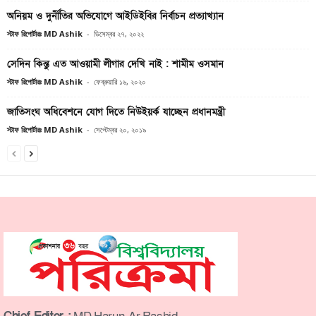
অনিয়ম ও দুর্নীতির অভিযোগে আইডিইবির নির্বাচন প্রত্যাখ্যান
স্টাফ রিপোর্টারঃ MD Ashik
-
ডিসেম্বর ২৭, ২০২২
সেদিন কিন্তু এত আওয়ামী লীগার দেখি নাই : শামীম ওসমান
স্টাফ রিপোর্টারঃ MD Ashik
-
ফেব্রুয়ারি ১৬, ২০২০
জাতিসংঘ অধিবেশনে যোগ দিতে নিউইয়র্ক যাচ্ছেন প্রধানমন্ত্রী
স্টাফ রিপোর্টারঃ MD Ashik
-
সেপ্টেম্বর ২০, ২০১৯