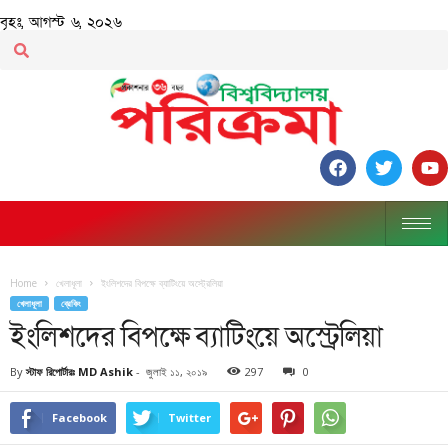
বৃহঃ, আগস্ট ৬, ২০২৬
Home
খেলাধূলা
ইংলিশদের বিপক্ষে ব্যাটিংয়ে অস্ট্রেলিয়া
খেলাধূলা
ব্রেকিং
ইংলিশদের বিপক্ষে ব্যাটিংয়ে অস্ট্রেলিয়া
By
স্টাফ রিপোর্টারঃ MD Ashik
-
জুলাই ১১, ২০১৯
297
0
Facebook
Twitter