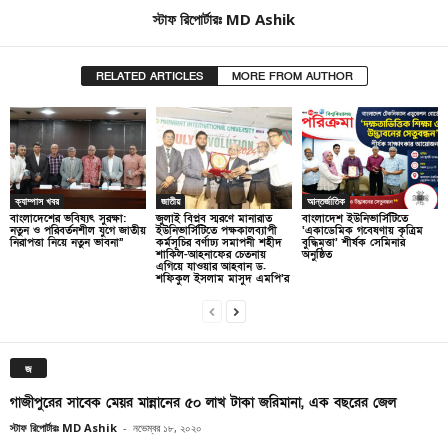
স্টাফ রিপোর্টারঃ MD Ashik
RELATED ARTICLES
MORE FROM AUTHOR
ক্যাম্পাস খবর
জাতীয়
আন্তর্জাতিক
বাংলাদেশের ভবিষ্যৎ সুরক্ষা:
জুলাই বিপ্লব স্মরণে মানারাত
বাংলাদেশ ইউনিভার্সিটিতে
নতুন ও পরিবর্তনশীল যুগে জাতীয়
ইউনিভার্সিটিতে পক্ষকালব্যাপী
‘একাডেমিক গবেষণায় কৃত্রিম
নিরাপত্তা নিয়ে নতুন ভাবনা”
কর্মসূচির বর্ণাঢ্য সমাপনী শহীদ
বুদ্ধিমত্তা’ শীর্ষক সেমিনার
শাকিল-আহনাফের চেতনায়
অনুষ্ঠিত
এগিয়ে যাওয়ার আহবান ড.
শফিকুল ইসলাম মাসুদ এমপি’র
জ
গাজীপুরের সাবেক মেয়র মান্নানের ৫০ লাখ টাকা জরিমানা, এক বছরের জেল
স্টাফ রিপোর্টারঃ MD Ashik
-
নভেম্বর ১৮, ২০২০