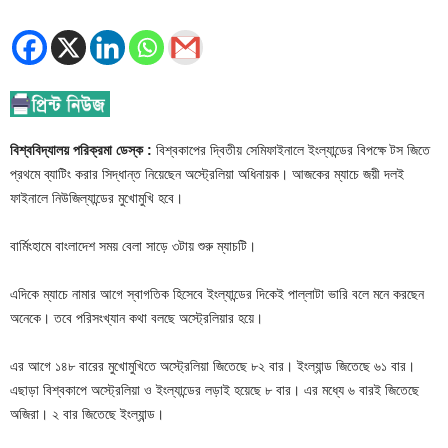
বিশ্ববিদ্যালয় পরিক্রমা ডেস্ক :
বিশ্বকাপের দ্বিতীয় সেমিফাইনালে ইংল্যান্ডের বিপক্ষে টস জিতে
প্রথমে ব্যাটিং করার সিদ্ধান্ত নিয়েছেন অস্ট্রেলিয়া অধিনায়ক। আজকের ম্যাচে জয়ী দলই
ফাইনালে নিউজিল্যান্ডের মুখোমুখি হবে।
বার্মিংহামে বাংলাদেশ সময় বেলা সাড়ে ৩টায় শুরু ম্যাচটি।
এদিকে ম্যাচে নামার আগে স্বাগতিক হিসেবে ইংল্যান্ডের দিকেই পাল্লাটা ভারি বলে মনে করছেন
অনেকে। তবে পরিসংখ্যান কথা বলছে অস্ট্রেলিয়ার হয়ে।
এর আগে ১৪৮ বারের মুখোমুখিতে অস্ট্রেলিয়া জিতেছে ৮২ বার। ইংল্যান্ড জিতেছে ৬১ বার।
এছাড়া বিশ্বকাপে অস্ট্রেলিয়া ও ইংল্যান্ডের লড়াই হয়েছে ৮ বার। এর মধ্যে ৬ বারই জিতেছে
অজিরা। ২ বার জিতেছে ইংল্যান্ড।