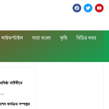
লাইফস্টাইল
সারা বাংলা
কৃষি
বিচিত্র খবর
িষ্ঠা বার্ষিকীতে
 ২০২০
শন কার্যক্রম সম্পন্নের