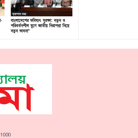
ক্যাম্পাস খবর
ণ-
বাংলাদেশের ভবিষ্যৎ সুরক্ষা: নতুন ও
পরিবর্তনশীল যুগে জাতীয় নিরাপত্তা নিয়ে
নতুন ভাবনা”
-1000