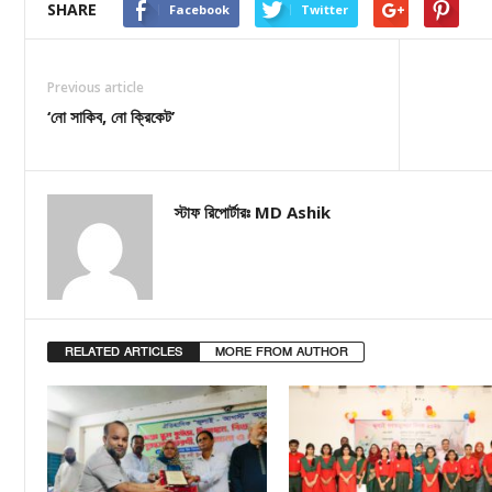
SHARE
Facebook
Twitter
Previous article
‘নো সাকিব, নো ক্রিকেট’
স্টাফ রিপোর্টারঃ MD Ashik
RELATED ARTICLES
MORE FROM AUTHOR