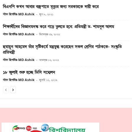
বিএনপি কখন আবার বজ্রপাতে মৃত্যুর জন্য সরকারকে দায়ী করে
স্টাফ রিপোর্টারঃ MD Ashik
-
জুন ৮, ২০২১
শিক্ষার্থীদের বিজ্ঞানমনস্ক করে গড়ে তুলতে হবে: প্রতিমন্ত্রী ড. শামসুল আলম
স্টাফ রিপোর্টারঃ MD Ashik
-
ডিসেম্বর ২৯, ২০২২
‍‍‍‍‍‍‍‍‍‍‍হুমায়ূন আহমেদ তাঁর সৃষ্টিকর্মে মন্ত্রমুগ্ধ করেছেন সকল শ্রেণির পাঠককে- সংস্কৃতি
প্রতিমন্ত্রী
স্টাফ রিপোর্টারঃ MD Ashik
-
নভেম্বর ১২, ২০২২
১৮ জুলাই শুরু হচ্ছে ডিসি সম্মেলন
স্টাফ রিপোর্টারঃ MD Ashik
-
জুলাই ১১, ২০১৯