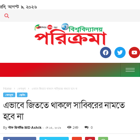
রবি, আগস্ট ৯, ২০২৬
Home
খেলাধূলা
এভাবে জিততে থাকলে সাব্বিরের নামতে হবে না
খেলাধূলা
ব্রেকিং
এভাবে জিততে থাকলে সাব্বিরের নামতে
হবে না
By
স্টাফ রিপোর্টারঃ MD Ashik
-
মে ১৫, ২০১৯
249
0