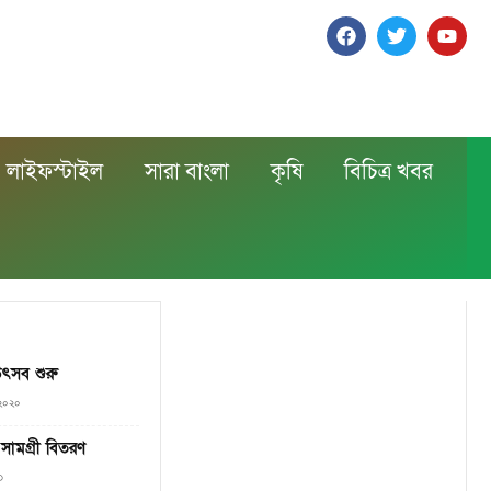
লাইফস্টাইল
সারা বাংলা
কৃষি
বিচিত্র খবর
উৎসব শুরু
, ২০২০
ামগ্রী বিতরণ
৩