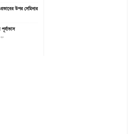
্রভাবের উপর সেমিনার
ূর্বাভাস
০২০