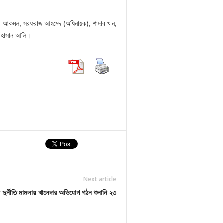
র আকমল, সরফরাজ আহমেদ (অধিনায়ক), শাদাব খান,
ও হাসান আলি।
Next article
দুর্নীতি মামলায় খালেদার অভিযোগ গঠন শুনানি ২৩