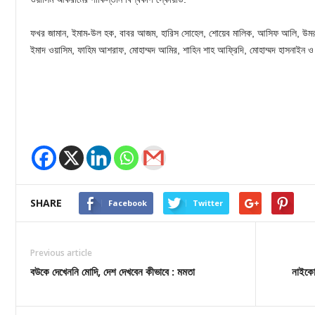
ফখর জামান, ইমাম-উল হক, বাবর আজম, হারিস সোহেল, শোয়েব মালিক, আসিফ আলি, উম
ইমাদ ওয়াসিম, ফাহিম আশরাফ, মোহাম্মদ আমির, শাহিন শাহ আফ্রিদি, মোহাম্মদ হাসনাইন 
SHARE
Facebook
Twitter
Previous article
বউকে দেখেননি মোদি, দেশ দেখবেন কীভাবে : মমতা
নাইকো 