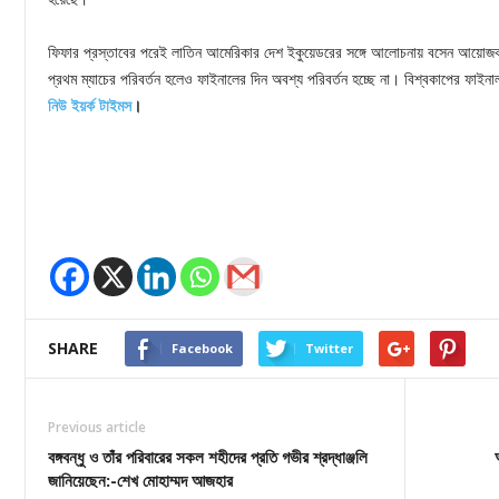
ফিফার প্রস্তাবের পরেই লাতিন আমেরিকার দেশ ইকুয়েডরের সঙ্গে আলোচনায় বসেন আয়োজক কম
প্রথম ম্যাচের পরিবর্তন হলেও ফাইনালের দিন অবশ্য পরিবর্তন হচ্ছে না। বিশ্বকাপের ফাই
নিউ ইয়র্ক টাইমস
।
SHARE
Facebook
Twitter
Previous article
বঙ্গবন্ধু ও তাঁর পরিবারের সকল শহীদের প্রতি গভীর শ্রদ্ধাঞ্জলি
জানিয়েছেন:-শেখ মোহাম্মদ আজহার