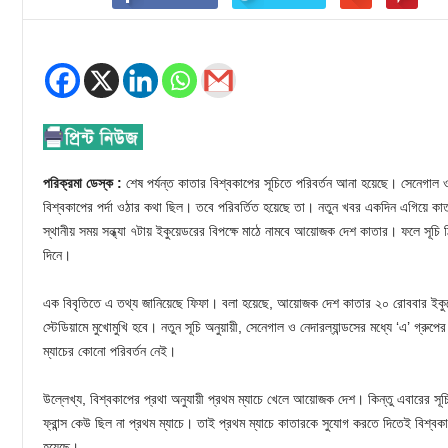
পরিক্রমা ডেস্ক :
শেষ পর্যন্ত কাতার বিশ্বকাপের সূচিতে পরিবর্তন আনা হয়েছে। সেনেগাল ও 
বিশ্বকাপের পর্দা ওঠার কথা ছিল। তবে পরিবর্তিত হয়েছে তা। নতুন খবর একদিন এগিয়ে কাত
স্থানীয় সময় সন্ধ্যা ৭টায় ইকুয়েডরের বিপক্ষে মাঠে নামবে আয়োজক দেশ কাতার। ফলে স
দিনে।
এক বিবৃতিতে এ তথ্য জানিয়েছে ফিফা। বলা হয়েছে, আয়োজক দেশ কাতার ২০ রোববার ইকুয়
স্টেডিয়ামে মুখোমুখি হবে। নতুন সূচি অনুয়ায়ী, সেনেগাল ও নেদারল্যান্ডসের মধ্যে ‘এ’ গ্রুপ
ম্যাচের কোনো পরিবর্তন নেই।
উল্লেখ্য, বিশ্বকাপের প্রথা অনুযায়ী প্রথম ম্যাচে খেলে আয়োজক দেশ। কিন্তু এবারের স
ফ্রান্স কেউ ছিল না প্রথম ম্যাচে। তাই প্রথম ম্যাচে কাতারকে সুযোগ করতে দিতেই বিশ্ব
হয়েছে।