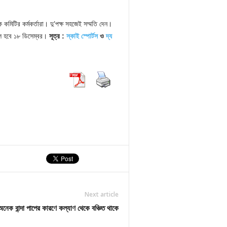
িটির কর্মকর্তারা। দু’পক্ষ সহজেই সম্মতি দেন।
নাল হবে ১৮ ডিসেম্বর।
সূত্র :
স্কাই স্পোর্টস
ও
দ্য
Next article
অনেক বান্দা পাপের কারণে কল্যাণ থেকে বঞ্চিত থাকে