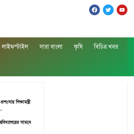
লাইফস্টাইল
সারা বাংলা
কৃষি
বিচিত্র খবর
শংসায় শিক্ষামন্ত্রী
০২০
শ্ববিদ্যালয়ের সামনে