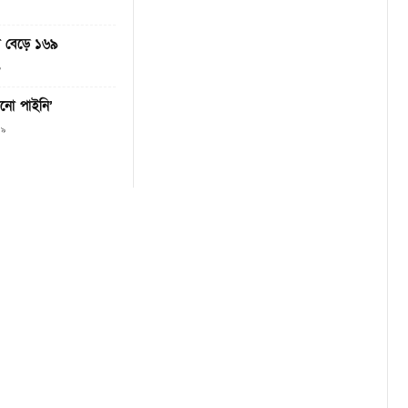
যা বেড়ে ১৬৯
০
নো পাইনি’
১৯