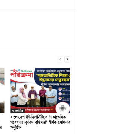
আন্তর্জাতিক
বাংলাদেশ ইউনিভার্সিটিতে ‘একাডেমিক
গবেষণায় কৃত্রিম বুদ্ধিমত্তা’ শীর্ষক সেমিনার
র
অনুষ্ঠিত