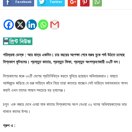
Facebook
Twitter
পরিক্রমা ডেস্ক : আর মাত্র একদিন। চার বছরের অপেক্ষা শেষে মরুর বুকে পর্দা উঠতে চলেছে
বিশ্বকাপ ফুটবলের। প্রস্তুত কাতার, প্রস্তুত ফিফা, প্রস্তুত অংশগ্রহণকারী ৩২টি দল। ‍
বিশ্বকাপের মঞ্চে ৩২টি দেশের প্রতিনিধিত্ব করতে মুখিয়ে রয়েছেন অধিনায়করাও। বাহুতে
আর্মব্যান্ড জড়িয়ে যে গুরু দায়িত্ব কাঁধে নিয়ে তারা কাতারে যাচ্ছেন সেই দায়িত্ব যথাযথভাবে পালন
করাই এখন তাদের সামনে সবচেয়ে বড় চ্যালেঞ্জ।
চলুন এক নজরে দেখে এনয়া যাক কাতার বিশ্বকাপের অংশ নেওয়া ৩২ দলের অধিনায়কত্বের ভার
থাকবে কাদের উপর।
গ্রুপ
এ
: