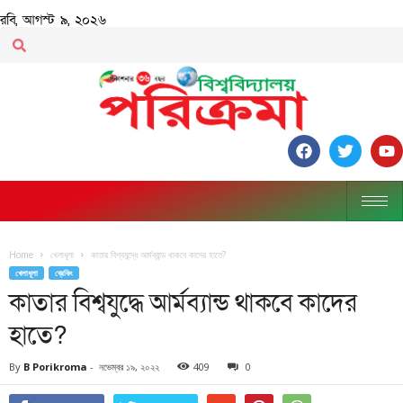
রবি, আগস্ট ৯, ২০২৬
Home
খেলাধূলা
কাতার বিশ্বযুদ্ধে আর্মব্যান্ড থাকবে কাদের হাতে?
খেলাধূলা
ব্রেকিং
কাতার বিশ্বযুদ্ধে আর্মব্যান্ড থাকবে কাদের
হাতে?
By
B Porikroma
-
নভেম্বর ১৯, ২০২২
409
0