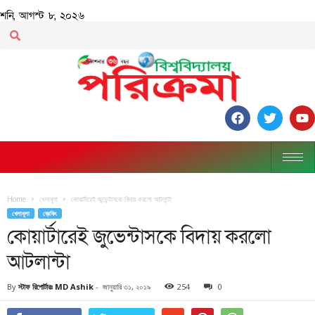
শনি, আগস্ট ৮, ২০২৬
Home
খেলাধূলা
কোয়ার্টারেই জুভেন্টাসকে বিদায় করলো আটলান্টা
খেলাধূলা
ব্রেকিং
কোয়ার্টারেই জুভেন্টাসকে বিদায় করলো
আটলান্টা
By
স্টাফ রিপোর্টারঃ MD Ashik
-
জানুয়ারি ৩১, ২০১৯
254
0