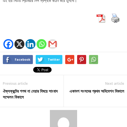
এই হার সিটির প্রিমিয়ার লিগ স্বপ্নকে কঠিন করে তুললো।
Facebook
Twitter
Previous article
Next article
ঐক্যফ্রন্টের শপথ না নেয়ার বিষয়ে সাংবাদ
একাদশ সংসদের প্রথম অধিবেশন বিকালে
সম্মেলন বিকালে