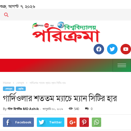
শুক্র, আগস্ট ৭, ২০২৬
Home
খেলাধূলা
গার্দিওলার শততম ম্যাচে ম্যান সিটির হার
খেলাধূলা
ব্রেকিং
গার্দিওলার শততম ম্যাচে ম্যান সিটির হার
By
স্টাফ রিপোর্টারঃ MD Ashik
-
জানুয়ারি ৩০, ২০১৯
540
0
Facebook
Twitter