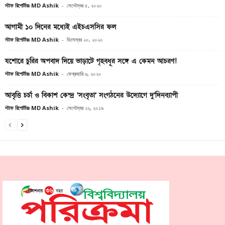
স্টাফ রিপোর্টারঃ MD Ashik
-
সেপ্টেম্বর ৫, ২০২০
আগামী ১০ দিনের মধ্যেই এইচএসসির ফল
স্টাফ রিপোর্টারঃ MD Ashik
-
ডিসেম্বর ২০, ২০২০
যশোরে চুরির অপবাদ দিয়ে ভাড়াটে গৃহবধূর সঙ্গে এ কেমন আচরণ!
স্টাফ রিপোর্টারঃ MD Ashik
-
ফেব্রুয়ারি ৬, ২০২০
আবৃত্তি চর্চা ও বিকাশ কেন্দ্র ‘সংবৃতা’ সংগঠনের উদ্যোগে দু’দিনব্যাপী
স্টাফ রিপোর্টারঃ MD Ashik
-
সেপ্টেম্বর ২২, ২০১৯