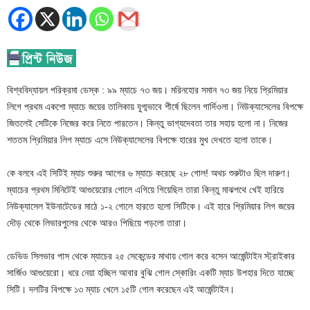
বিশ্ববিদ্যায়ল পরিক্রমা ডেস্ক : ৯৯ ম্যাচে ৭৩ জয়। মরিনহোর সমান ৭৩ জয় নিয়ে প্রিমিয়ার
লিগে প্রথম একশো ম্যাচে জয়ের তালিকায় যুগ্মভাবে শীর্ষে ছিলেন গার্দিওলা। নিউক্যাসেলের বিপক্ষে
জিতলেই সেটিকে নিজের করে নিতে পারতেন। কিন্তু ভাগ্যদেবতা তার সহায় হলো না। নিজের
শততম প্রিমিয়ার লিগ ম্যাচে এসে নিউক্যাসেলের বিপক্ষে হারের মুখ দেখতে হলো তাকে।
কে বলবে এই সিটিই ম্যাচ শুরুর আগের ৬ ম্যাচে করেছে ২৮ গোল! অথচ শুরুটাও ছিল দারুণ।
ম্যাচের প্রথম মিনিটেই আগুয়েরোর গোলে এগিয়ে গিয়েছিল তারা কিন্তু মাঝপথে খেই হারিয়ে
নিউক্যাসেল ইউনাটেডের মাঠে ১-২ গোলে হারতে হলো সিটিকে। এই হারে প্রিমিয়ার লিগ জয়ের
দৌড় থেকে লিভারপুলের থেকে আরও পিছিয়ে পড়লো তারা।
ডেভিড সিলভার পাস থেকে ম্যাচের ২৫ সেকেন্ডের মাথায় গোল করে বসেন আর্জেন্টাইন স্ট্রাইকার
সার্জিও আগুয়েরো। ধরে নেয়া হচ্ছিল আবার বুঝি গোল স্কোরিং একটি ম্যাচ উপহার দিতে যাচ্ছে
সিটি। দলটির বিপক্ষে ১৩ ম্যাচ খেলে ১৫টি গোল করেছেন এই আর্জেন্টাইন।