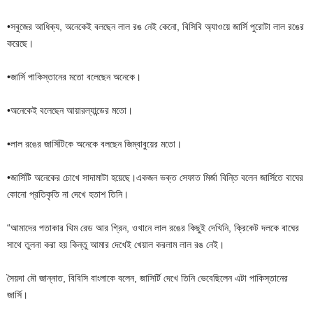
•সবুজের আধিক্য, অনেকেই বলছেন লাল রঙ নেই কেনো, বিসিবি অ্যাওয়ে জার্সি পুরোটা লাল রঙের
করেছে।
•জার্সি পাকিস্তানের মতো বলেছেন অনেকে।
•অনেকেই বলেছেন আয়ারল্যান্ডের মতো।
•লাল রঙের জার্সিটিকে অনেকে বলছেন জিম্বাবুয়ের মতো।
•জার্সিটি অনেকের চোখে সাদামাটা হয়েছে।একজন ভক্ত সেফাত মির্জা বিন্তি বলেন জার্সিতে বাঘের
কোনো প্রতিকৃতি না দেখে হতাশ তিনি।
“আমাদের পতাকার থিম রেড আর গ্রিন, ওখানে লাল রঙের কিছুই দেখিনি, ক্রিকেট দলকে বাঘের
সাথে তুলনা করা হয় কিন্তু আমার দেখেই খেয়াল করলাম লাল রঙ নেই।
সৈয়দা মৌ জান্নাত, বিবিসি বাংলাকে বলেন, জাসির্টি দেখে তিনি ভেবেছিলেন এটা পাকিস্তানের
জার্সি।