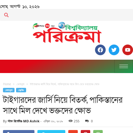
সোম, আগস্ট ১০, ২০২৬
Home
খেলাধূলা
টাইগারদের জার্সি নিয়ে বিতর্ক, পাকিস্তানের সাথে মিল দেখে ভক্তদের ক্ষোভ
খেলাধূলা
ব্রেকিং
টাইগারদের জার্সি নিয়ে বিতর্ক, পাকিস্তানের
সাথে মিল দেখে ভক্তদের ক্ষোভ
By
স্টাফ রিপোর্টারঃ MD Ashik
-
এপ্রিল ৩০, ২০১৯
255
0