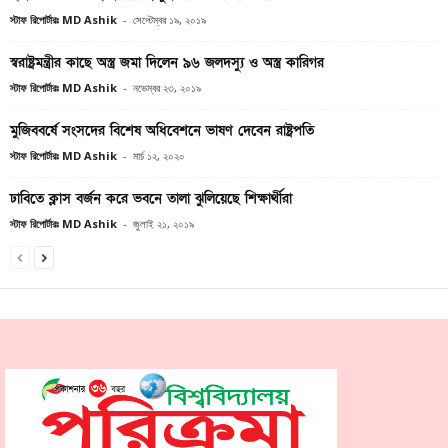
স্টাফ রিপোর্টারঃ MD Ashik
-
সেপ্টেম্বর ১৯, ২০১৯
স্বরাষ্ট্রমন্ত্রীর কাছে অস্ত্র জমা দিলেন ৯৬ জলদস্যু ও অস্ত্র কারিগর
স্টাফ রিপোর্টারঃ MD Ashik
-
নভেম্বর ২৩, ২০১৯
মুজিববর্ষে সংসদের বিশেষ অধিবেশনে ভাষণ দেবেন রাষ্ট্রপতি
স্টাফ রিপোর্টারঃ MD Ashik
-
মার্চ ১২, ২০২০
ঢাবিতে ক্লাস বর্জন করে ভবনে তালা ঝুলিয়েছে শিক্ষার্থীরা
স্টাফ রিপোর্টারঃ MD Ashik
-
জুলাই ২১, ২০১৯