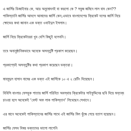
এ জার্সির ডিজাইনার কে, আর অনুমোদনই বা করলো কে ? সবুজ জমিনে লাল বাদ কেন??
পাকিস্তানি জার্সির আদলে আমাদের জার্সি কেন,এভাবে বাংলাদেশের ক্রিকেট দলের জার্সি নিয়ে
ক্ষোভের কথা জানান এক ভক্ত ওবাইদুল ইসলাম।
জার্সি নিয়ে ক্রিকেটাররা খুব বেশি কিছুই বলেননি।
তবে অনানুষ্ঠানিকভাবে অনেকে অসন্তুষ্টি প্রকাশ করেছেন।
প্রকাশ্যেই অসন্তুষ্টির কথা প্রকাশ করেছেন ভক্তরা।
মাহমুদুল হাসান নামের এক ভক্ত এই জার্সিকে ১০ এ ২ রেটিং দিয়েছেন।
বিবিসি বাংলার ফেসবুক পাতায় জার্সি পরিহিত অবস্থায় ক্রিকেটার সাইফুদ্দিনের ছবি দিয়ে মন্তব্য
চাওয়া হলে অনেকেই “বেস্ট অফ লাক পাকিস্তান” লিখেছেন সেখানে।
এর মানে অনেকেই পাকিস্তানের জার্সির সাথে এই জার্সির মিল খুঁজে পেয়ে হতাশ হয়েছেন।
জার্সির যেসব বিষয় ভক্তদের ভালো লাগেনি