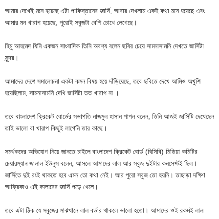
আমার দেখেই মনে হয়েছে এটা পাকিস্তানের জার্সি, আবার দেখলাম একই কথা মনে হয়েছে এবং
আমার মন খারাপ হয়েছে, পুরোই সবুজটা বেশি চোখে লেগেছে।
হিমু আহমেদ যিনি একজন সাংবাদিক তিনি অবশ্য বলেন ছবির চেয়ে সামনাসামনি দেখতে জার্সিটা
সুন্দর।
আমাদের দেশে সমালোচনা একটা কমন বিষয় হয়ে দাঁড়িয়েছে, তবে ছবিতে দেখে আমিও অখুশি
হয়েছিলাম, সামনাসামনি দেখি জার্সিটা তত খারাপ না ।
তবে বাংলাদেশ ক্রিকেট বোর্ডের সভাপতি নাজমুল হাসান পাপন বলেন, তিনি আজই জার্সিটি দেখেছেন
তাই ভালো বা খারাপ কিছুই লাগেনি তার কাছে।
সমর্থকদের অভিযোগ নিয়ে জানতে চাইলে বাংলাদেশ ক্রিকেট বোর্ড (বিসিবি) মিডিয়া কমিটির
চেয়ারম্যান জালাল ইউনুস বলেন, আসলে আমাদের লাল আর সবুজ দুইটার কনসেপ্টই ছিল।
জার্সিতে দুই রংই থাকতে হবে এমন তো কথা নেই। আর পুরো সবুজ তো হয়নি। তাছাড়া দক্ষিণ
আফ্রিকাও এই কালারের জার্সি পড়ে খেলে।
তবে এটা ঠিক যে সবুজের মাঝখানে লাল বর্ডার থাকলে ভালো হতো। আমাদের ওই রকমই লাল