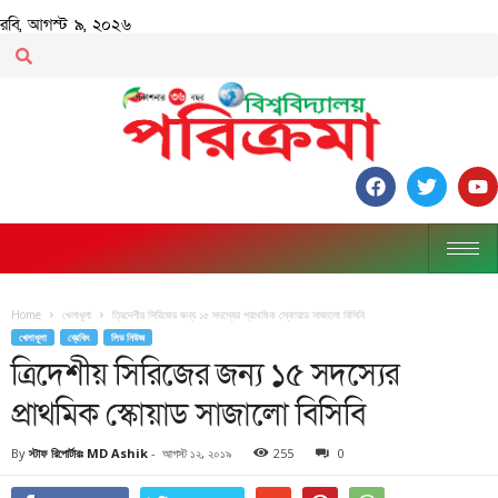
রবি, আগস্ট ৯, ২০২৬
Home
খেলাধূলা
ত্রিদেশীয় সিরিজের জন্য ১৫ সদস্যের প্রাথমিক স্কোয়াড সাজালো বিসিবি
খেলাধূলা
ব্রেকিং
লিড নিউজ
ত্রিদেশীয় সিরিজের জন্য ১৫ সদস্যের
প্রাথমিক স্কোয়াড সাজালো বিসিবি
By
স্টাফ রিপোর্টারঃ MD Ashik
-
আগস্ট ১২, ২০১৯
255
0