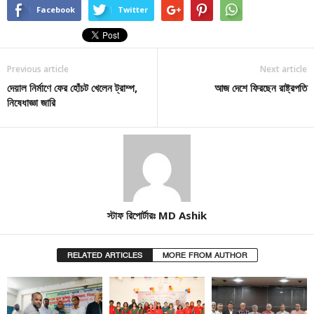
Facebook
Twitter
Previous article
Next article
দেয়াল নির্মাণে ফের হোঁচট খেলেন ট্রাম্প,
আজ দেশে ফিরছেন রাষ্ট্রপতি
নিষেধাজ্ঞা জারি
স্টাফ রিপোর্টারঃ MD Ashik
RELATED ARTICLES
MORE FROM AUTHOR