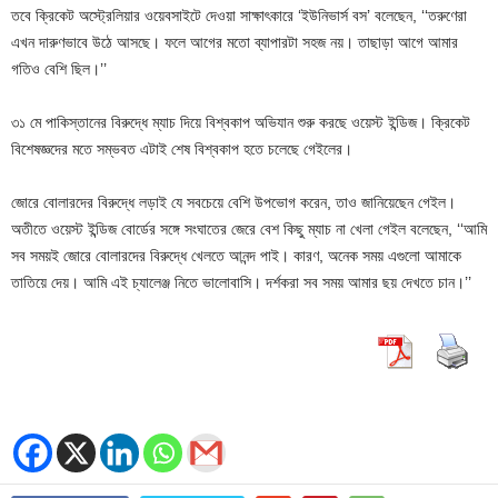
তবে ক্রিকেট অস্ট্রেলিয়ার ওয়েবসাইটে দেওয়া সাক্ষাৎকারে ‘ইউনিভার্স বস’ বলেছেন, ‘‘তরুণেরা
এখন দারুণভাবে উঠে আসছে। ফলে আগের মতো ব্যাপারটা সহজ নয়। তাছাড়া আগে আমার
গতিও বেশি ছিল।’’
৩১ মে পাকিস্তানের বিরুদ্ধে ম্যাচ দিয়ে বিশ্বকাপ অভিযান শুরু করছে ওয়েস্ট ইন্ডিজ। ক্রিকেট
বিশেষজ্ঞদের মতে সম্ভবত এটাই শেষ বিশ্বকাপ হতে চলেছে গেইলের।
জোরে বোলারদের বিরুদ্ধে লড়াই যে সবচেয়ে বেশি উপভোগ করেন, তাও জানিয়েছেন গেইল।
অতীতে ওয়েস্ট ইন্ডিজ বোর্ডের সঙ্গে সংঘাতের জেরে বেশ কিছু ম্যাচ না খেলা গেইল বলেছেন, ‘‘আমি
সব সময়ই জোরে বোলারদের বিরুদ্ধে খেলতে আনন্দ পাই। কারণ, অনেক সময় এগুলো আমাকে
তাতিয়ে দেয়। আমি এই চ্যালেঞ্জ নিতে ভালোবাসি। দর্শকরা সব সময় আমার ছয় দেখতে চান।’’