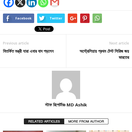
Facebook
Twitter
Previous article
Next article
বিতর্কিত মন্ত্রী যারা এবার বাদ পড়লেন
অস্ট্রেলিয়ায় প্রথম টেস্ট সিরিজ জয়
ভারতের
স্টাফ রিপোর্টারঃ MD Ashik
RELATED ARTICLES
MORE FROM AUTHOR