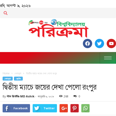
রবি, আগস্ট ৯, ২০২৬
Home
খেলাধূলা
দ্বিতীয় ম্যাচে জয়ের দেখা পেলো রংপুর
খেলাধূলা
ব্রেকিং
দ্বিতীয় ম্যাচে জয়ের দেখা পেলো রংপুর
By
স্টাফ রিপোর্টারঃ MD Ashik
-
জানুয়ারি ৬, ২০১৯
268
0
Facebook
Twitter