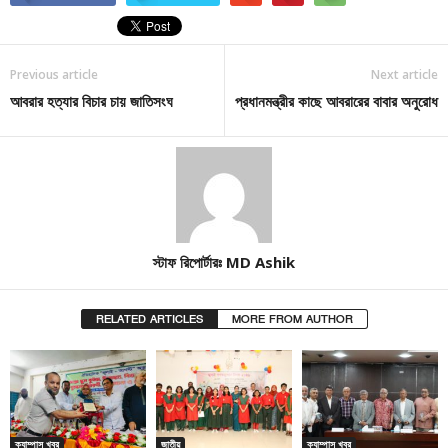
Previous article
Next article
আবরার হত্যার বিচার চায় জাতিসংঘ
প্রধানমন্ত্রীর কাছে আবরারের বাবার অনুরোধ
স্টাফ রিপোর্টারঃ MD Ashik
RELATED ARTICLES
MORE FROM AUTHOR
ক্যাম্পাস খবর
জাতীয়
ক্যাম্পাস খবর