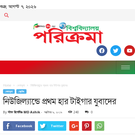
শুক্র, আগস্ট ৭, ২০২৬
Home
খেলাধূলা
নিউজিল্যান্ডে প্রথম হার টাইগার যুবাদের
খেলাধূলা
ব্রেকিং
নিউজিল্যান্ডে প্রথম হার টাইগার যুবাদের
By
স্টাফ রিপোর্টারঃ MD Ashik
-
অক্টোবর ৯, ২০১৯
240
0
Facebook
Twitter