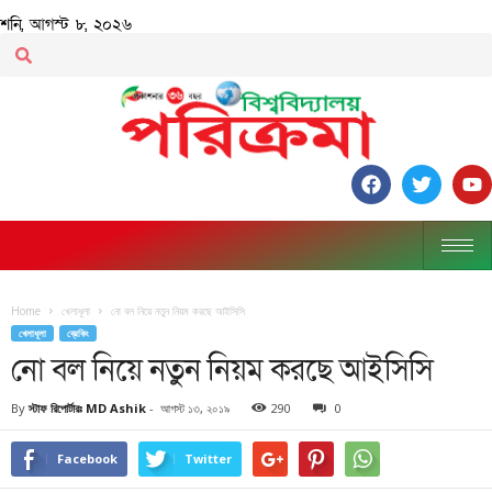
শনি, আগস্ট ৮, ২০২৬
Home
খেলাধূলা
নো বল নিয়ে নতুন নিয়ম করছে আইসিসি
খেলাধূলা
ব্রেকিং
নো বল নিয়ে নতুন নিয়ম করছে আইসিসি
By
স্টাফ রিপোর্টারঃ MD Ashik
-
আগস্ট ১৩, ২০১৯
290
0
Facebook
Twitter