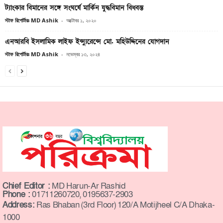
ট্যাংকার বিমানের সঙ্গে সংঘর্ষে মার্কিন যুদ্ধবিমান বিধ্বস্ত
স্টাফ রিপোর্টারঃ MD Ashik
-
অক্টোবর ১, ২০২০
এনআরবি ইসলামিক লাইফ ইন্স্যুরেন্সে মো. মহিউদ্দিনের যোগদান
স্টাফ রিপোর্টারঃ MD Ashik
-
নভেম্বর ১৩, ২০২৪
Chief Editor :
MD Harun-Ar Rashid
Phone :
01711260720, 0195637-2903
Address:
Ras Bhaban (3rd Floor) 120/A Motijheel C/A Dhaka-
1000