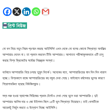
নো বল নিয়ে নতুন নিয়ম প্রণয়ন করছে আইসিসি! এখন থেকে নো বলের কোনো সিদ্ধান্ত অনফিল্ড
আম্পায়ার দেবেন না। তা প্রদান করবেন টিভি আম্পায়ার। আপাতত পরীক্ষামূলকভাবে এটি চালু
করছে বিশ্ব ক্রিকেটের সর্বোচ্চ নিয়ন্ত্রক সংস্থা।
বর্তমানে আম্পায়ারিং নিয়ে চলছে তুমুল বিতর্ক। অনেকের মতে, আম্পায়ারিংয়ের মান দিন দিন খারাপ
হচ্ছে। বিশ্বকাপে বাজে আম্পায়ারিংয়ের বহু নমুনা দেখা গেছে। ফাইনালে ধর্মসেনার ভুলের কারণে
শিরোপাবঞ্চিত হয়েছে নিউজিল্যান্ড।
সদ্য শুরু হওয়া অ্যাশেজ সিরিজের প্রথম টেস্টেও দেখা গেছে ভুলে ভরা আম্পায়ারিং। দুই
আম্পায়ার আলিম দার ও জো উইলসন মিলে ১৫টি ভুল সিদ্ধান্ত দিয়েছেন। তাই খেলাটিকে
আরেকটু নির্ভুল করতে এ উদ্যোগ নিচ্ছে আইসিসি।