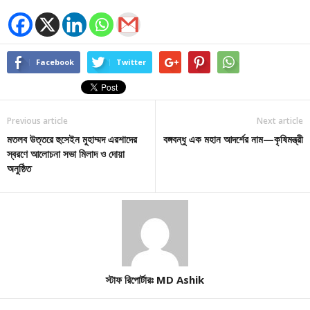
Facebook
Twitter
Previous article
Next article
মতলব উত্তরে হুসেইন মুহাম্মদ এরশাদের
বঙ্গবন্ধু এক মহান আদর্শের নাম—কৃষিমন্ত্রী
স্বরণে আলোচনা সভা মিলাদ ও দোয়া
অনুষ্ঠিত
স্টাফ রিপোর্টারঃ MD Ashik