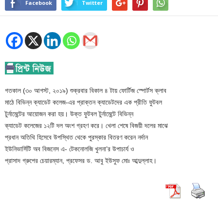
Facebook
Twitter
গতকাল (৩০ আগস্ট, ২০১৯) শুক্রবার বিকাল ৪ টায় ফোর্টিজ স্পোর্টস ক্লাব
মাঠে বিভিন্ন ক্যাডেট কলেজ-এর প্রাক্তন ক্যাডেটদের এক প্রীতি ফুটবল
টুর্নামেন্টের আয়োজন করা হয়। উক্ত ফুটবল টুর্নামেন্টে বিভিন্ন
ক্যাডেট কলেজের ১২টি দল অংশ গ্রহণ করে। খেলা শেষে বিজয়ী দলের মাঝে
প্রধান অতিথি হিসেবে উপস্থিত থেকে পুরস্কার বিতরণ করেন নর্দান
ইউনিভার্সিটি অব বিজনেস এ- টেকনোলজি খুলনা’র উপাচার্য ও
প্রাসাদ গ্রুপের চেয়ারম্যান, প্রফেসর ড. আবু ইউসুফ মোঃ আব্দুল্লাহ।