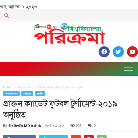
শুক্র, আগস্ট ৭, ২০২৬
Home
ক্যাম্পাস খবর
প্রাক্তন ক্যাডেট ফুটবল টুর্ণামেন্ট-২০১৯ অনুষ্ঠিত
ক্যাম্পাস খবর
খেলাধূলা
ব্রেকিং
প্রাক্তন ক্যাডেট ফুটবল টুর্ণামেন্ট-২০১৯
অনুষ্ঠিত
By
স্টাফ রিপোর্টারঃ MD Ashik
-
আগস্ট ৩১, ২০১৯
298
0