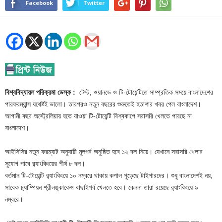
Facebook
Twitter
বিশ্ববিদ্যায়ল পরিক্রমা ডেস্ক :
টেস্ট, ওয়ানডে ও টি-টোয়েন্টিতে সাম্প্রতিক সময়ে বাংলাদেশের
পারফরম্যান্স যথেষ্টই ভালো। তারপরও নতুন বছরের শুরুতেই হতাশার খবর পেল বাংলাদেশ।
আগামী বছর অস্ট্রেলিয়ায় হতে যাওয়া টি-টোয়েন্টি বিশ্বকাপে সরাসরি খেলতে পারছে না
বাংলাদেশ।
আইসিসির নতুন ফরম্যাট অনুযায়ী মূলপর্ব অনুষ্ঠিত হবে ১২ দল নিয়ে। যেখানে সরাসরি খেলার
সুযোগ পাবে র‌্যাংকিংয়ের শীর্ষ ৮ দল।
বর্তমান টি-টোয়েন্টি র‌্যাংকিংয়ে ১০ নম্বরে থাকায় কপাল পুড়েছে টাইগারদের। শুধু বাংলাদেশই নয়,
সাবেক চ্যাম্পিয়ন শ্রীলঙ্কাকেও বাছাইপর্ব খেলতে হবে। কেননা তারা রয়েছে র‌্যাংকিংয়ে ৯
নম্বরে।