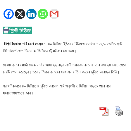
বিশ্ববিদ্যালয় পরিক্রমা ডেস্ক :
৪০ মিলিয়ন ইউরোর বিনিময়ে বার্সেলোনা ছেড়ে জেনিত সেন্ট
পিটার্সবার্গে যোগ দিলেন ব্রাজিলিয়ান স্ট্রাইকার ম্যালকম।
ফ্রেঞ্চ ক্লাব বোর্দো থেকে বার্সায় আসা ২২ বছর বয়সী ম্যালকম কাতালানদের হয়ে ২৪ ম্যাচ খেলে
চারটি গোল করেছেন। তবে রাশিয়ান ক্লাবের সঙ্গে এবার তিন বছরের চুক্তি করেছেন তিনি।
প্রাথমিকভাবে ৪০ মিলিয়নের চুক্তি করলেও শর্ত অনুযায়ী ৫ মিলিয়ন বাড়তে পারে বলে
সংবাদমাধ্যমগুলো জানায়।