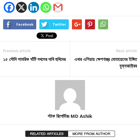
Facebook
Twitter
Previous article
Next article
১৫ সৌদি সামরিক ঘাঁটি দখলের দাবি হুথিদের
এবার এশিয়ায় ক্ষেপণাস্ত্র মোতায়েনের ইঙ্গিত
যুক্তরাষ্ট্রের
স্টাফ রিপোর্টারঃ MD Ashik
RELATED ARTICLES
MORE FROM AUTHOR