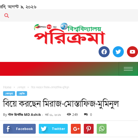
রবি, আগস্ট ৯, ২০২৬
Home
খেলাধূলা
বিয়ে করছেন মিরাজ-মোস্তাফিজ-মুমিনুল
খেলাধূলা
ব্রেকিং
বিয়ে করছেন মিরাজ-মোস্তাফিজ-মুমিনুল
By
স্টাফ রিপোর্টারঃ MD Ashik
-
মার্চ ২১, ২০১৯
249
0
Facebook
Twitter