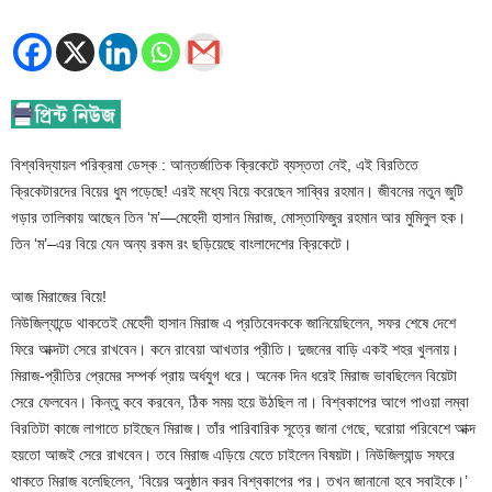
বিশ্ববিদ্যায়ল পরিক্রমা ডেস্ক : আন্তর্জাতিক ক্রিকেটে ব্যস্ততা নেই, এই বিরতিতে
ক্রিকেটারদের বিয়ের ধুম পড়েছে! এরই মধ্যে বিয়ে করেছেন সাব্বির রহমান। জীবনের নতুন জুটি
গড়ার তালিকায় আছেন তিন ‘ম’—মেহেদী হাসান মিরাজ, মোস্তাফিজুর রহমান আর মুমিনুল হক।
তিন ‘ম’–এর বিয়ে যেন অন্য রকম রং ছড়িয়েছে বাংলাদেশের ক্রিকেটে।
আজ মিরাজের বিয়ে!
নিউজিল্যান্ডে থাকতেই মেহেদী হাসান মিরাজ এ প্রতিবেদককে জানিয়েছিলেন, সফর শেষে দেশে
ফিরে আক্দটা সেরে রাখবেন। কনে রাবেয়া আখতার প্রীতি। দুজনের বাড়ি একই শহর খুলনায়।
মিরাজ-প্রীতির প্রেমের সম্পর্ক প্রায় অর্ধযুগ ধরে। অনেক দিন ধরেই মিরাজ ভাবছিলেন বিয়েটা
সেরে ফেলবেন। কিন্তু কবে করবেন, ঠিক সময় হয়ে উঠছিল না। বিশ্বকাপের আগে পাওয়া লম্বা
বিরতিটা কাজে লাগাতে চাইছেন মিরাজ। তাঁর পারিবারিক সূত্রে জানা গেছে, ঘরোয়া পরিবেশে আক্দ
হয়তো আজই সেরে রাখবেন। তবে মিরাজ এড়িয়ে যেতে চাইলেন বিষয়টা। নিউজিল্যান্ড সফরে
থাকতে মিরাজ বলেছিলেন, ‘বিয়ের অনুষ্ঠান করব বিশ্বকাপের পর। তখন জানানো হবে সবাইকে।’