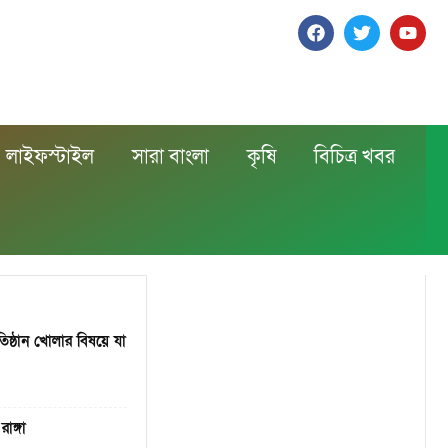
লাইফস্টাইল
সারা বাংলা
কৃষি
বিচিত্র খবর
িষ্ঠান খোলার বিষয়ে যা
াঙ্গা