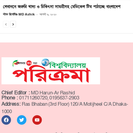
লেবাননে জরুরি খাদ্য ও চিকিৎসা সামগ্রীসহ মেডিকেল টিম পাঠাচ্ছে বাংলাদেশ
স্টাফ রিপোর্টারঃ MD Ashik
-
আগস্ট ৬, ২০২০
Chief Editor :
MD Harun-Ar Rashid
Phone :
01711260720, 0195637-2903
Address:
Ras Bhaban (3rd Floor) 120/A Motijheel C/A Dhaka-
1000