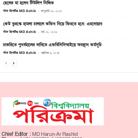
ছেলের মা হলেন টিউলিপ সিদ্দিক
স্টাফ রিপোর্টারঃ MD Ashik
-
জানুয়ারি ১৯, ২০১৯
কেউ তুরস্কে হামলা চালালে কফিন নিয়ে ফিরতে হবে: এরদোয়ান
স্টাফ রিপোর্টারঃ MD Ashik
-
মার্চ ২০, ২০১৯
চাকরিতে পুনর্বহালের দাবিতে এফবিসিসিআইয়ে অবস্থান কর্মসূচি
স্টাফ রিপোর্টারঃ MD Ashik
-
অক্টোবর ৬, ২০২৪
Chief Editor :
MD Harun-Ar Rashid