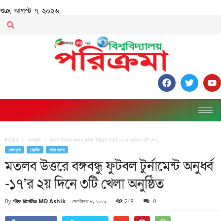
শুক্র, আগস্ট ৭, ২০২৬
Home
খেলাধূলা
মতলব উত্তরে বঙ্গবন্ধু ফুটবল টুর্নামেন্ট অনুর্ধ্ব -১৭’র ২য় দিনে ৩টি খেলা...
খেলাধূলা
ব্রেকিং
সারা বাংলা
মতলব উত্তরে বঙ্গবন্ধু ফুটবল টুর্নামেন্ট অনুর্ধ্ব
-১৭’র ২য় দিনে ৩টি খেলা অনুষ্ঠিত
By
স্টাফ রিপোর্টারঃ MD Ashik
-
সেপ্টেম্বর ৮, ২০১৯
248
0