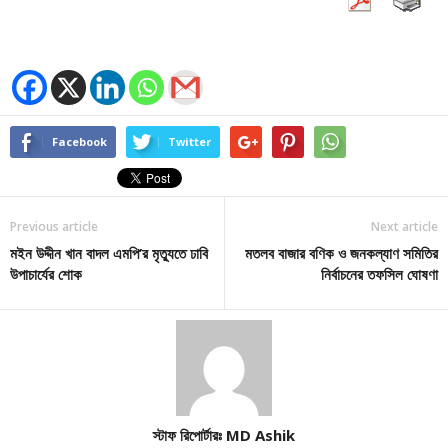
Facebook
Twitter
Previous article
Next article
মইন উদ্দীন খান বাদল এমপি’র মৃত্যুতে ঢাবি
মতলব বাজার বণিক ও জনকল্যাণ সমিতির
উপাচার্যের শোক
নির্বাচনের তফসিল ঘোষণা
স্টাফ রিপোর্টারঃ MD Ashik