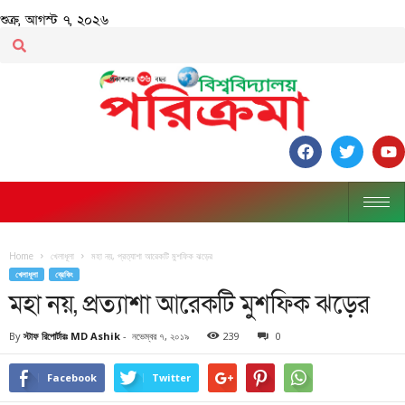
শুক্র, আগস্ট ৭, ২০২৬
Home
খেলাধূলা
মহা নয়, প্রত্যাশা আরেকটি মুশফিক ঝড়ের
খেলাধূলা
ব্রেকিং
মহা নয়, প্রত্যাশা আরেকটি মুশফিক ঝড়ের
By
স্টাফ রিপোর্টারঃ MD Ashik
-
নভেম্বর ৭, ২০১৯
239
0
Facebook
Twitter