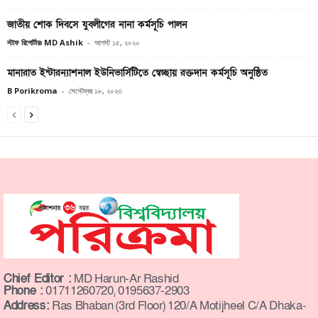
জাতীয় শোক দিবসে যুবলীগের নানা কর্মসূচি পালন
স্টাফ রিপোর্টারঃ MD Ashik
-
আগস্ট ১৫, ২০২০
মানারাত ইন্টারন্যাশনাল ইউনিভার্সিটিতে স্বেচ্ছায় রক্তদান কর্মসূচি অনুষ্ঠিত
B Porikroma
-
সেপ্টেম্বর ১৮, ২০২৩
Chief Editor :
MD Harun-Ar Rashid
Phone :
01711260720, 0195637-2903
Address:
Ras Bhaban (3rd Floor) 120/A Motijheel C/A Dhaka-