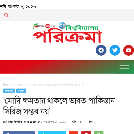
শনি, আগস্ট ৮, ২০২৬
Home
খেলাধূলা
‘মোদি ক্ষমতায় থাকলে ভারত-পাকিস্তান সিরিজ সম্ভব নয়’
খেলাধূলা
ব্রেকিং
‘মোদি ক্ষমতায় থাকলে ভারত-পাকিস্তান
সিরিজ সম্ভব নয়’
By
স্টাফ রিপোর্টারঃ MD Ashik
-
সেপ্টেম্বর ২৭, ২০২০
231
0