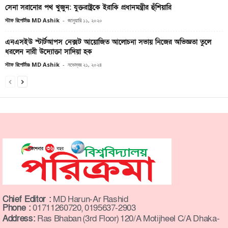
সেনা সরানোর পথ খুজুন: যুক্তরাষ্ট্রকে ইরাকি প্রধানমন্ত্রীর হুঁশিয়ারি
স্টাফ রিপোর্টারঃ MD Ashik
-
জানুয়ারি ১১, ২০২০
এনএসইউ স্টার্টআপস নেক্সট আয়োজিত আলোচনা সভায় নিজের অভিজ্ঞতা তুলে
ধরলেন নারী উদ্যোক্তা সাদিয়া হক
স্টাফ রিপোর্টারঃ MD Ashik
-
নভেম্বর ২১, ২০২৪
Chief Editor :
MD Harun-Ar Rashid
Phone :
01711260720, 0195637-2903
Address:
Ras Bhaban (3rd Floor) 120/A Motijheel C/A Dhaka-