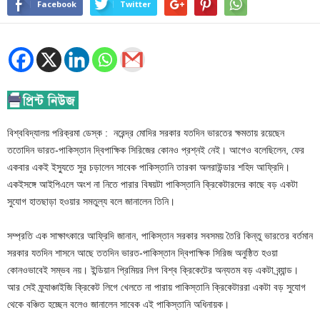
Facebook
Twitter
বিশ্ববিদ্যালয় পরিক্রমা ডেস্ক : নরেন্দ্র মোদির সরকার যতদিন ভারতের ক্ষমতায় রয়েছেন
ততোদিন ভারত-পাকিস্তান দ্বিপাক্ষিক সিরিজের কোনও প্রশ্নই নেই। আগেও বলেছিলেন, ফের
একবার একই ইস্যুতে সুর চড়ালেন সাবেক পাকিস্তানি তারকা অলরাউন্ডার শহিদ আফ্রিদি।
একইসঙ্গে আইপিএলে অংশ না নিতে পারার বিষয়টা পাকিস্তানি ক্রিকেটারদের কাছে বড় একটা
সুযোগ হাতছাড়া হওয়ার সমতুল্য বলে জানালেন তিনি।
সম্প্রতি এক সাক্ষাৎকারে আফ্রিদি জানান, পাকিস্তান সরকার সবসময় তৈরি কিন্তু ভারতের বর্তমান
সরকার যতদিন শাসনে আছে ততদিন ভারত-পাকিস্তান দ্বিপাক্ষিক সিরিজ অনুষ্ঠিত হওয়া
কোনওভাবেই সম্ভব নয়। ইন্ডিয়ান প্রিমিয়র লিগ বিশ্ব ক্রিকেটের অন্যতম বড় একটা ব্র্যান্ড।
আর সেই ফ্র্যাঞ্চাইজি ক্রিকেট লিগে খেলতে না পারায় পাকিস্তানি ক্রিকেটাররা একটা বড় সুযোগ
থেকে বঞ্চিত হচ্ছেন বলেও জানালেন সাবেক এই পাকিস্তানি অধিনায়ক।