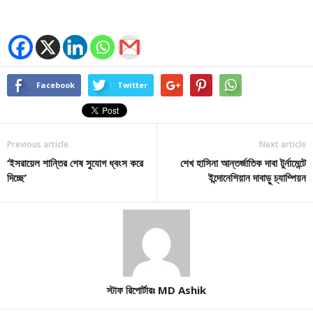
Facebook
Twitter
Previous article
Next article
‘ইসরায়েল শান্তির শেষ সুযোগ ধ্বংস করে
শেখ হাসিনা আন্তর্জাতিক দাবা টুর্নামেন্টে
দিচ্ছে’
ইন্দোনেশিয়ান দাবাড়ু চ্যাম্পিয়ন
স্টাফ রিপোর্টারঃ MD Ashik