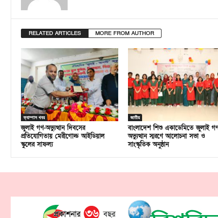
RELATED ARTICLES
MORE FROM AUTHOR
ক্যাম্পাস খবর
জাতীয়
জুলাই গণ-অভ্যুত্থান দিবসের
বাংলাদেশ শিশু একাডেমিতে জুলাই গ
প্রতিযোগিতায় মেরীগোল্ড আইডিয়াল
অভ্যুত্থান স্মরণে আলোচনা সভা ও
স্কুলের সাফল্য
সাংস্কৃতিক অনুষ্ঠান