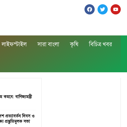
লাইফস্টাইল
সারা বাংলা
কৃষি
বিচিত্র খবর
মবে: বাণিজ্যমন্ত্রী
শ প্রত্যাবর্তন দিবস ও
ে প্রস্তুতিমুলক সভা