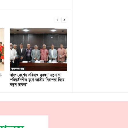
ক্যাম্পাস খবর
ণ-
বাংলাদেশের ভবিষ্যৎ সুরক্ষা: নতুন ও
পরিবর্তনশীল যুগে জাতীয় নিরাপত্তা নিয়ে
নতুন ভাবনা”