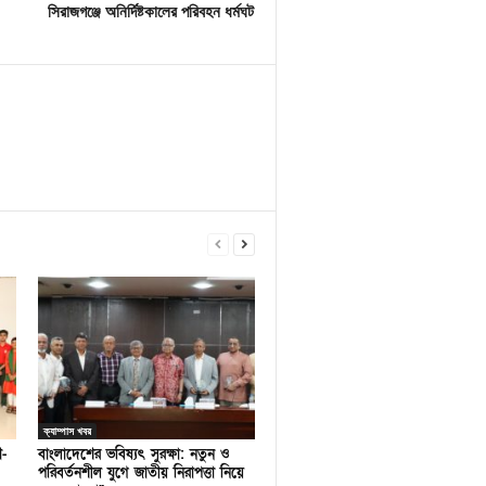
সিরাজগঞ্জে অনির্দিষ্টকালের পরিবহন ধর্মঘট
ক্যাম্পাস খবর
ণ-
বাংলাদেশের ভবিষ্যৎ সুরক্ষা: নতুন ও
পরিবর্তনশীল যুগে জাতীয় নিরাপত্তা নিয়ে