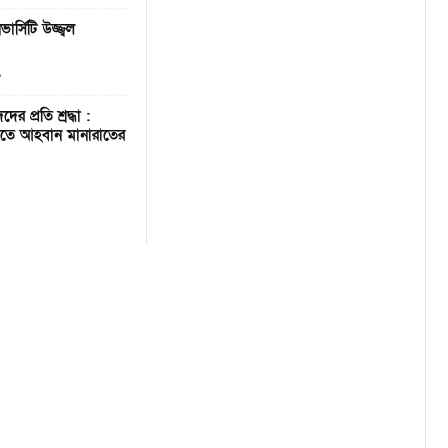
র্সিটি উজ্জ্বল
৯
র প্রতি শ্রদ্ধা :
 করতে আহবান মানারাতের