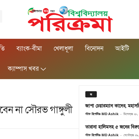
ীতি
ব্যাংক-বীমা
খেলাধূলা
বিনোদন
আইটি
ক্যাম্পাস খবর
জ
জাপা চেয়ারম্যান কাদের, মহাসচি
ন না সৌরভ গাঙ্গুলী
স্টাফ রিপোর্টারঃ MD Ashik
-
ডিসেম্বর ২৮
তারানা হালিমসহ ৫ জনের বিরুদ
স্টাফ রিপোর্টারঃ MD Ashik
-
সেপ্টেম্বর ২