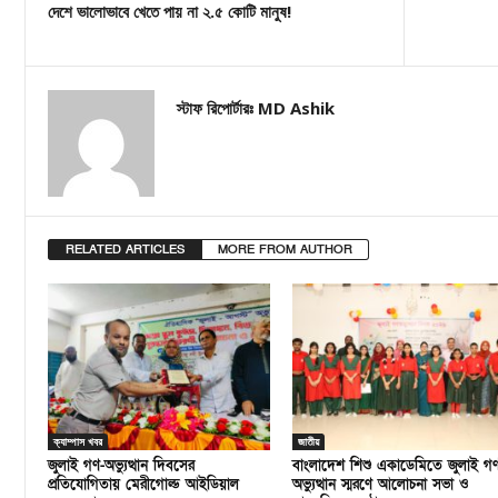
দেশে ভালোভাবে খেতে পায় না ২.৫ কোটি মানুষ!
স্টাফ রিপোর্টারঃ MD Ashik
RELATED ARTICLES
MORE FROM AUTHOR
ক্যাম্পাস খবর
জাতীয়
জুলাই গণ-অভ্যুত্থান দিবসের
বাংলাদেশ শিশু একাডেমিতে জুলাই গ
প্রতিযোগিতায় মেরীগোল্ড আইডিয়াল
অভ্যুত্থান স্মরণে আলোচনা সভা ও