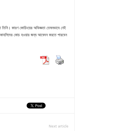
ন না তিনি। কারণ কোচিংয়ের অভিজ্ঞতা তেমনভাবে নেই
ই কোহলিদের কোচ হওয়ার জন্য আবেদন করতে পারবেন
Next article