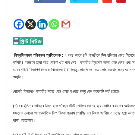
বিশ্ববিদ্যায়ল পরিক্রমা প্রতিবেদক :
২ বছর আগে রবি শাস্ত্রীকে টিম ইন্ডিয়ার কোচ হিসেবে
কমিটি। বর্তমানে তারা আর কেউই ওই পদে নেই। ভারতীয় ক্রিকেট দলের হেড কোচ এবং সাপো
ওয়েবসাইটে বিজ্ঞাপণ দিয়েছে বিসিসিআই। কিন্তু কোহলিদের হেড কোচ হওয়ার জন্য আবে
গাঙ্গুলি।
বোর্ডের বিজ্ঞাপণে ভারতীয় দলের হেড কোচ হওয়ার জন্য বেশ কয়েকটি শর্ত রয়েছে-
(১) কোহলিদের দায়িত্ব নিতে হলে দু’বছর টেস্ট খেলিয়ে দেশের হয়ে কোচিং করানোর অভিজ
সমতুল্য কোনো আন্তর্জাতিক লিগ কিংবা প্রথম শ্রেণির দল কিংবা জাতীয় এ দলের হয়ে অন
থাকা প্রয়োজন।
(২) ৩০টি টেস্ট কিংবা ৫০টি একদিনের ম্যাচ খেলে থাকতে হবে।