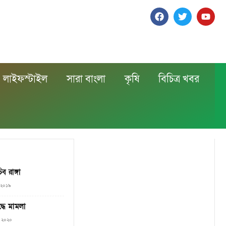
লাইফস্টাইল
সারা বাংলা
কৃষি
বিচিত্র খবর
ব রাঙ্গা
, ২০১৯
্ধে মামলা
৯, ২০২০