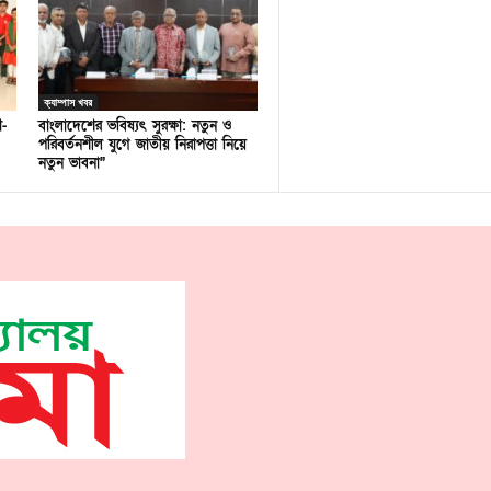
ক্যাম্পাস খবর
ণ-
বাংলাদেশের ভবিষ্যৎ সুরক্ষা: নতুন ও
পরিবর্তনশীল যুগে জাতীয় নিরাপত্তা নিয়ে
নতুন ভাবনা”