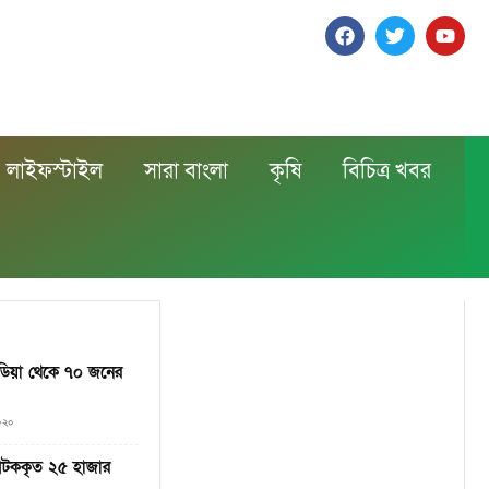
লাইফস্টাইল
সারা বাংলা
কৃষি
বিচিত্র খবর
মিডিয়া থেকে ৭০ জনের
০২০
আটককৃত ২৫ হাজার