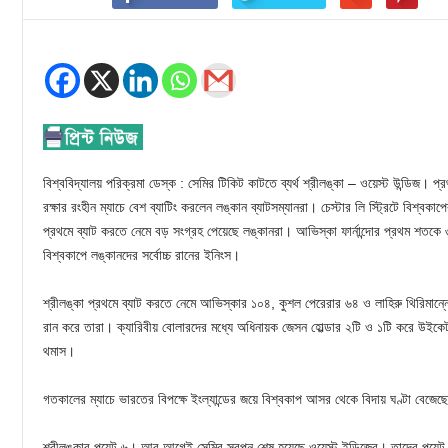
বিশ্ববিদ্যালয় পরিক্রমা ডেস্ক : সেমির টিকিট কাটতে ব্যর্থ শ্রীলঙ্কা – ওয়েস্ট উন্ডিজ। প
রক্ষার রংহীন ম্যাচে বেশ ব্যাটিং করলেন লঙ্কান ব্যাটসম্যানরা। চেস্টার লি স্ট্রিটে বিশ্বক
প্রথমে ব্যাট করতে নেমে বড় সংগ্রহ পেয়েছে লঙ্কানরা। আভিস্কা ফার্নান্দোর প্রথম শতকে ৩
বিশ্বকাপে লঙ্কানদের সর্বোচ্চ রানের ইনিংস।
শ্রীলঙ্কা প্রথমে ব্যাট করতে নেমে আভিস্কার ১০৪, কুশল পেরেরার ৬৪ ও লাহিরু থিরিমা
রান করে তারা। ক্যারিবীয় বোলারদের মধ্যে অধিনায়ক জেসন হোল্ডার ২টি ও ১টি করে উইকে
থমাস।
গতকালের ম্যাচে ভারতের বিপক্ষে ইংল্যান্ডের জয়ে বিশ্বকাপ আসর থেকে বিদায় ঘণ্টা বেজে
শ্রীলঙ্কার পয়েন্ট ৬। আর আগেই সেমির স্বপ্ন শেষ হয়েছে ওয়েস্ট ইন্ডিজের। তাদের পয়েন্ট