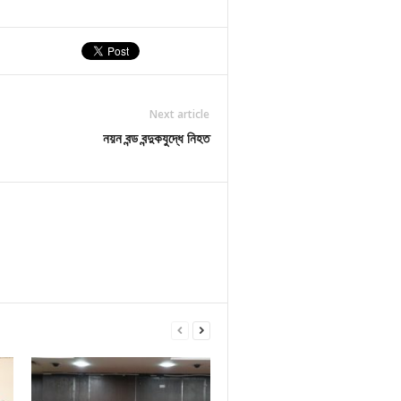
Next article
নয়ন বন্ড বন্দুকযুদ্ধে নিহত