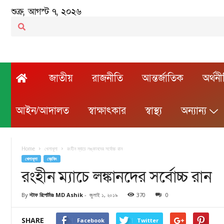
শুক্র, আগস্ট ৭, ২০২৬
জাতীয়
রাজনীতি
আন্তর্জাতিক
অর্থন
আইন/আদালত
স্বাক্ষাৎকার
স্বাস্থ্য
অন্যান্য
Home
খেলাধূলা
রংহীন ম্যাচে লঙ্কানদের সর্বোচ্চ রান
খেলাধূলা
ব্রেকিং
রংহীন ম্যাচে লঙ্কানদের সর্বোচ্চ রান
By
স্টাফ রিপোর্টারঃ MD Ashik
-
জুলাই ১, ২০১৯
370
0
SHARE
Facebook
Twitter