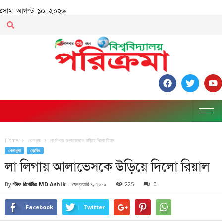
সোম, আগস্ট ১০, ২০২৬
Home
খেলাধূলা
লা লিগায় আলাভেসকে উড়িয়ে দিলো রিয়াল
খেলাধূলা
ব্রেকিং
লা লিগায় আলাভেসকে উড়িয়ে দিলো রিয়াল
By
স্টাফ রিপোর্টারঃ MD Ashik
-
ফেব্রুয়ারি ৪, ২০১৯
225
0
Facebook
Twitter