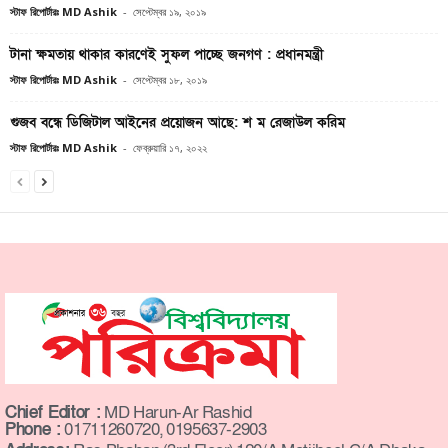
স্টাফ রিপোর্টারঃ MD Ashik
-
সেপ্টেম্বর ১৯, ২০১৯
টানা ক্ষমতায় থাকার কারণেই সুফল পাচ্ছে জনগণ : প্রধানমন্ত্রী
স্টাফ রিপোর্টারঃ MD Ashik
-
সেপ্টেম্বর ১৮, ২০১৯
গুজব বন্ধে ডিজিটাল আইনের প্রয়োজন আছে: শ ম রেজাউল করিম
স্টাফ রিপোর্টারঃ MD Ashik
-
ফেব্রুয়ারি ১৭, ২০২২
Chief Editor :
MD Harun-Ar Rashid
Phone :
01711260720, 0195637-2903