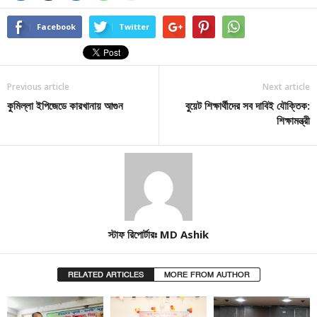
Facebook
Twitter
Previous article
Next article
কুমিল্লা ইপিজেডে কারখানায় আগুন
বুয়েট শিক্ষার্থীদের সব দাবিই যৌক্তিক:
শিক্ষামন্ত্রী
স্টাফ রিপোর্টারঃ MD Ashik
RELATED ARTICLES
MORE FROM AUTHOR