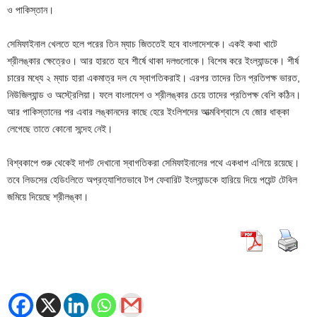
ও পাকিস্তান।
সেমিফাইনাল খেলতে হলে পরের তিন ম্যাচ জিততেই হবে বাংলাদেশকে। একই কথা খাটে
শ্রীলঙ্কার ক্ষেত্রেও। আর হারতে হবে শীর্ষে থাকা দলগুলোকে। বিশেষ করে ইংল্যান্ডকে। শীর্ষ
চারের মধ্যে ২ ম্যাচ হারা একমাত্র দল যে স্বাগতিকরাই। এরপর তাদের তিন প্রতিপক্ষ ভারত,
নিউজিল্যান্ড ও অস্ট্রেলিয়া। ফলে বাংলাদেশ ও শ্রীলঙ্কার চেয়ে তাদের প্রতিপক্ষ বেশি কঠিন।
আর পাকিস্তানের পর এবার লঙ্কানদের কাছে হেরে ইংলিশদের আত্মবিশ্বাসে যে জোর ধাক্কা
লেগেছে তাতে কোনো সন্দেহ নেই।
বিশ্বকাপে শুরু থেকেই দাপট দেখানো স্বাগতিকরা সেমিফাইনালের পথে একধাপ এগিয়ে রয়েছে।
তবে লিডসের হেডিংলিতে অপ্রত্যাশিতভাবে টপ ফেবারিট ইংল্যান্ডকে হারিয়ে দিয়ে পয়েন্ট টেবিল
জমিয়ে দিয়েছে শ্রীলঙ্কা।