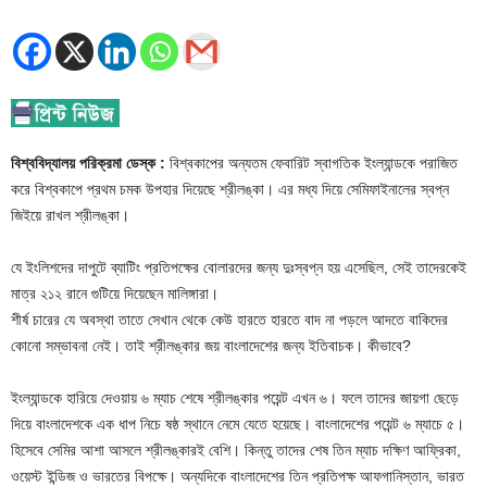
বিশ্ববিদ্যালয় পরিক্রমা ডেস্ক :
বিশ্বকাপের অন্যতম ফেবারিট স্বাগতিক ইংল্যান্ডকে পরাজিত
করে বিশ্বকাপে প্রথম চমক উপহার দিয়েছে শ্রীলঙ্কা। এর মধ্য দিয়ে সেমিফাইনালের স্বপ্ন
জিইয়ে রাখল শ্রীলঙ্কা।
যে ইংলিশদের দাপুটে ব্যাটিং প্রতিপক্ষের বোলারদের জন্য দুঃস্বপ্ন হয় এসেছিল, সেই তাদেরকেই
মাত্র ২১২ রানে গুটিয়ে দিয়েছেন মালিঙ্গারা।
শীর্ষ চারের যে অবস্থা তাতে সেখান থেকে কেউ হারতে হারতে বাদ না পড়লে আদতে বাকিদের
কোনো সম্ভাবনা নেই। তাই শ্রীলঙ্কার জয় বাংলাদেশের জন্য ইতিবাচক। কীভাবে?
ইংল্যান্ডকে হারিয়ে দেওয়ায় ৬ ম্যাচ শেষে শ্রীলঙ্কার পয়েন্ট এখন ৬। ফলে তাদের জায়গা ছেড়ে
দিয়ে বাংলাদেশকে এক ধাপ নিচে ষষ্ঠ স্থানে নেমে যেতে হয়েছে। বাংলাদেশের পয়েন্ট ৬ ম্যাচে ৫।
হিসেবে সেমির আশা আসলে শ্রীলঙ্কারই বেশি। কিন্তু তাদের শেষ তিন ম্যাচ দক্ষিণ আফ্রিকা,
ওয়েস্ট ইন্ডিজ ও ভারতের বিপক্ষে। অন্যদিকে বাংলাদেশের তিন প্রতিপক্ষ আফগানিস্তান, ভারত