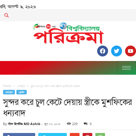
রবি, আগস্ট ৯, ২০২৬
Home
খেলাধূলা
সুন্দর করে চুল কেটে দেয়ায় স্ত্রীকে মুশফিকের ধন্যবাদ
খেলাধূলা
ব্রেকিং
সুন্দর করে চুল কেটে দেয়ায় স্ত্রীকে মুশফিকের
ধন্যবাদ
By
স্টাফ রিপোর্টারঃ MD Ashik
-
জুন ১৭, ২০২০
229
0