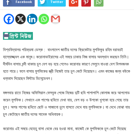
Facebook
Twitter
বিশ্ববিদ্যালয় পরিক্রমা ডেস্ক : বাংলাদেশ জাতীয় দলের ক্রিকেটার মুশফিকুর রহিম বরাবরই
হাস্যোজ্জ্বল এক মানুষ। করোনাভাইরাসের এই সময়ে ঢাকায় নিজ বাসায় অবস্থান করছেন তিনি।
দীর্ঘদিন বাসায় বন্দী থাকায় চুল বেশ বড় হয়ে গেলেও করোনার কারণে সেলুনে যাওয়া বেশ বিপদজনক
হতে পারে। ফলে বাসায় মুশফিকের স্ত্রী নিজেই তার চুল কেটে দিয়েছেন। এমন কাজের জন্য বউকে
ধন্যবাদ দিয়েছেন মিস্টার ডিপেন্ডেবল।
মঙ্গলবার রাতে নিজের অফিসিয়াল ফেসবুক পেজে নিজের দুটি ছবি পাশাপাশি কোলাজ করে আপলোড
করেন মুশফিক। সেখানে এক পাশের ছবিতে দেখা যায়, বেশ বড় ও উশকো খুশকো হয়ে গেছে তার
চুল। অপর পাশের ছবিতে ছোট ও সাজানো চুলে হাসতে দেখে যায় মুশফিককে। যা দেখে বোঝা যায়
চুল কেটেছেন জাতীয় দলের সাবেক অধিনায়ক।
করোনার এই সময়ে যেহেতু বাসা থেকে বের হওয়া মানা, কাজেই কে মুশফিককে চুল কেটে দিয়েছে