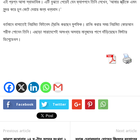
এই প্রশ্ন আসা স্বাভাবিক। এটি বুঝতে পেরেই যেন ক্যাপশনে তিনি লেখেন, ‘আমার স্ত্রীকে এমন
সুন্দর করে চুল কেটে দেয়ার জন্য ধন্যবাদ।’
বর্তমানে বাসাতেই নিয়মিত ফিটনেস ট্রেনিং করছেন মুশফিক। রানিং করার সময় নিয়মিত কোরআন
শরীফ শোনেন তিনি। এছাড়া সারাদেশেই অসংখ্য অসহায় মানুষদের পাশে দাঁড়িয়েছেন মিস্টার
ডিপেন্ডেবল।
Facebook
Twitter
Previous article
Next article
ভারতে করোনায় ২৪ ঘণ্টায় মৃত্যুর সংখ্যা ২
ব্র্যাক চেয়ারম্যান হোসেন জিল্লুর রহমানের