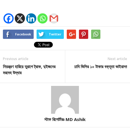
Facebook
Twitter
Previous article
Next article
নিয়ন্ত্রণ হারিয়ে তুরাগে ট্রাক, দুইজনের
ঢাবি ভিসির ১০ টাকার বক্তৃতা ভাইরাল!
মরদেহ উদ্ধার
স্টাফ রিপোর্টারঃ MD Ashik