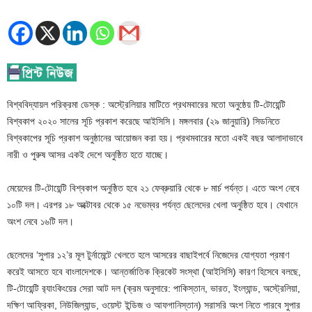
বিশ্ববিদ্যায়ল পরিক্রমা ডেস্ক : অস্ট্রেলিয়ার মাটিতে প্রথমবারের মতো অনুষ্ঠেয় টি-টোয়েন্টি
বিশ্বকাপ ২০২০ সালের সূচি প্রকাশ করেছে আইসিসি। মঙ্গলবার (২৯ জানুয়ারি) সিডনিতে
বিশ্বকাপের সূচি প্রকাশ অনুষ্ঠানের আয়োজন করা হয়। প্রথমবারের মতো একই বছর আলাদাভাবে
নারী ও পুরুষ আসর একই দেশে অনুষ্ঠিত হতে যাচ্ছে।
মেয়েদের টি-টোয়েন্টি বিশ্বকাপ অনুষ্ঠিত হবে ২১ ফেব্রুয়ারি থেকে ৮ মার্চ পর্যন্ত। এতে অংশ নেবে
১০টি দল। এরপর ১৮ অক্টোবর থেকে ১৫ নভেম্বর পর্যন্ত ছেলেদের খেলা অনুষ্ঠিত হবে। যেখানে
অংশ নেবে ১৬টি দল।
ছেলেদের ‘সুপার ১২’র মূল টুর্নামেন্টে খেলতে হলে আসরের বাছাইপর্বে নিজেদের যোগ্যতা প্রমাণ
করেই আসতে হবে বাংলাদেশকে। আন্তর্জাতিক ক্রিকেট সংস্থা (আইসিসি) কারণ হিসেবে বলছে,
টি-টোয়েন্টি র‌্যাংকিংয়ের সেরা আট দল (ক্রম অনুসারে: পাকিস্তান, ভারত, ইংল্যান্ড, অস্ট্রেলিয়া,
দক্ষিণ আফ্রিকা, নিউজিল্যান্ড, ওয়েস্ট ইন্ডিজ ও আফগানিস্তান) সরাসরি অংশ নিতে পারবে সুপার