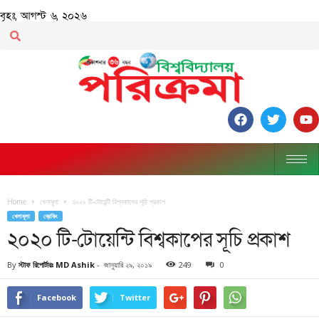
বৃহঃ, আগস্ট ৬, ২০২৬
Home
খেলাধূলা
২০২০ টি-টোয়েন্টি বিশ্বকাপের সূচি প্রকাশ
খেলাধূলা
ব্রেকিং
২০২০ টি-টোয়েন্টি বিশ্বকাপের সূচি প্রকাশ
By
স্টাফ রিপোর্টারঃ MD Ashik
-
জানুয়ারি ২৯, ২০১৯
249
0
Facebook
Twitter