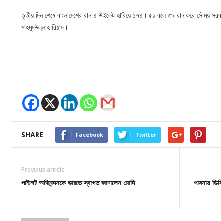
তৃতীয় দিন শেষে বাংলাদেশের রান ৪ উইকেট হারিয়ে ১৭৪। ৫১ বলে ৩৯ রান করে সৌম্য স
মাহমুদউল্লাহ রিয়াদ।
SHARE
Facebook
Twitter
Previous article
পাইলট অভিনন্দনকে ভারতে স্বাগত জানালেন মোদি
পাবনায় ডিব