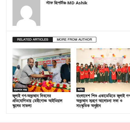
স্টাফ রিপোর্টারঃ MD Ashik
RELATED ARTICLES
MORE FROM AUTHOR
ক্যাম্পাস খবর
জাতীয়
জুলাই গণ-অভ্যুত্থান দিবসের
বাংলাদেশ শিশু একাডেমিতে জুলাই গ
প্রতিযোগিতায় মেরীগোল্ড আইডিয়াল
অভ্যুত্থান স্মরণে আলোচনা সভা ও
স্কুলের সাফল্য
সাংস্কৃতিক অনুষ্ঠান