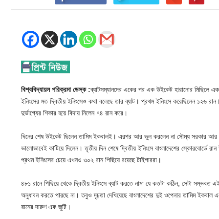
বিশ্ববিদ্যায়ল পরিক্রমা ডেস্ক :
ব্যাটসম্যানদের একের পর এক উইকেট হারানোর মিছিলে একম
ইনিংসের মত দ্বিতীয় ইনিংসেও কথা বলেছে তার ব্যাট। প্রথম ইনিংসে করেছিলেন ১২৬ রান। দ্ব
দুর্ভাগ্যের শিকার হয়ে বিদায় নিলেন ৭৪ রান করে।
দিনের শেষ উইকেট ছিলেন তামিম ইকবালই। এরপর আর ভুল করলেন না সৌম্য সরকার আর মাহ
ভালোভাবেই কাটিয়ে দিলেন। তৃতীয় দিন শেষে দ্বিতীয় ইনিংসে বাংলাদেশের স্কোরবোর্ডে রা
প্রথম ইনিংসের চেয়ে এখনও ৩০২ রান পিছিয়ে রয়েছে টাইগাররা।
৪৮১ রানে পিছিয়ে থেকে দ্বিতীয় ইনিংসে ব্যাট করতে নামা যে কতটা কঠিন, সেটা সম্ভবত এই ম
অনুধাবন করতে পারছে না। তবুও দৃঢ়তা দেখিয়েছে বাংলাদেশের দুই ওপেনার তামিম ইকবাল এ
রানের দারুণ এক জুটি।