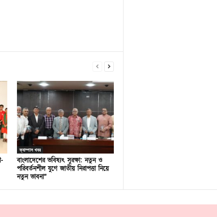
ক্যাম্পাস খবর
ণ-
বাংলাদেশের ভবিষ্যৎ সুরক্ষা: নতুন ও
পরিবর্তনশীল যুগে জাতীয় নিরাপত্তা নিয়ে
নতুন ভাবনা”