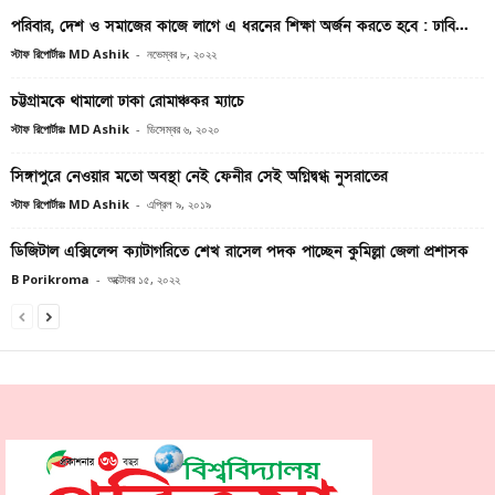
পরিবার, দেশ ও সমাজের কাজে লাগে এ ধরনের শিক্ষা অর্জন করতে হবে : ঢাবি...
স্টাফ রিপোর্টারঃ MD Ashik
-
নভেম্বর ৮, ২০২২
চট্টগ্রামকে থামালো ঢাকা রোমাঞ্চকর ম্যাচে
স্টাফ রিপোর্টারঃ MD Ashik
-
ডিসেম্বর ৬, ২০২০
সিঙ্গাপুরে নেওয়ার মতো অবস্থা নেই ফেনীর সেই অগ্নিদ্বগ্ধ নুসরাতের
স্টাফ রিপোর্টারঃ MD Ashik
-
এপ্রিল ৯, ২০১৯
ডিজিটাল এক্সিলেন্স ক্যাটাগরিতে শেখ রাসেল পদক পাচ্ছেন কুমিল্লা জেলা প্রশাসক
B Porikroma
-
অক্টোবর ১৫, ২০২২