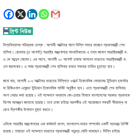
বিশ্ববিদ্যালয় পরিক্রমা ডেস্ক : আগামী অক্টোবর মাসে দিল্লি সফরে যাচ্ছেন প্রধানমন্ত্রী শেখ
হাসিনা। রোববার (৪ আগস্ট) পররাষ্ট্র মন্ত্রণালয়ে সাংবাদিকদের এ তথ্য জানান পররাষ্ট্রমন্ত্রী ড.
এ কে আব্দুল মোমেন। এর আগে, আগামী ২০ আগস্ট ঢাকায় আসবেন ভারতের পররাষ্ট্রমন্ত্রী ড.
এস জয়শংকর। এ সময় প্রধানমন্ত্রী শেখ হাসিনার ভারত সফরের তারিখ চূড়ান্ত হবে।
জানা যায়, আগামী ২-৩ অক্টোবর ভারতের দিল্লিতে ওয়ার্ল্ড ইকোনমিক ফোরামের ইন্ডিয়ান চ্যাপ্টার
বা রিজিওনাল এজেন্ডা ইন্ডিয়ান ইকোনমিক সামিট অনুষ্ঠিত হবে। এতে প্রধানমন্ত্রী শেখ হাসিনার
অংশ নেয়ার কথা রয়েছে। ওই সম্মেলনে অন্যতম কো-চেয়ার হিসাবে বাংলাদেশের সরকার প্রধানকে
বিশেষ আমন্ত্রণ জানানো হয়েছে। তবে ঢাকা চাইছে বহুপক্ষীয় ওই আয়োজনে সফরটি সীমাবদ্ধ না
রেখে দ্বিপক্ষীয় উপাদান যুক্ত করতে।
এদিকে পররাষ্ট্র মন্ত্রণালয়ের এক কর্মকর্তা বলেন, বাংলাদেশ-ভারত সম্পর্কের একটি স্বতন্ত্র বৈশিষ্ট
রয়েছে। তাছাড়া ওই সম্মেলনে ভারতের প্রধানমন্ত্রী নরেন্দ্র মোদি থাকছেন। দিল্লি চাইছে