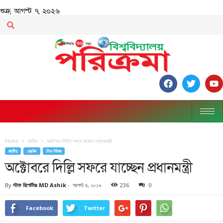
শুক্র, আগস্ট ৭, ২০২৬
Home
জাতীয়
অক্টোবরে দিল্লি সফরে যাচ্ছেন প্রধানমন্ত্রী
জাতীয়
ব্রেকিং
লিড নিউজ
অক্টোবরে দিল্লি সফরে যাচ্ছেন প্রধানমন্ত্রী
By
স্টাফ রিপোর্টারঃ MD Ashik
-
আগস্ট ৪, ২০১৯
236
0
Facebook
Twitter