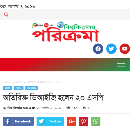
শুক্র, আগস্ট ৭, ২০২৬
Home
জাতীয়
অতিরিক্ত ডিআইজি হলেন ২০ এসপি
জাতীয়
ব্রেকিং
লিড নিউজ
অতিরিক্ত ডিআইজি হলেন ২০ এসপি
By
স্টাফ রিপোর্টারঃ MD Ashik
-
আগস্ট ১৮, ২০১৯
312
0
Facebook
Twitter