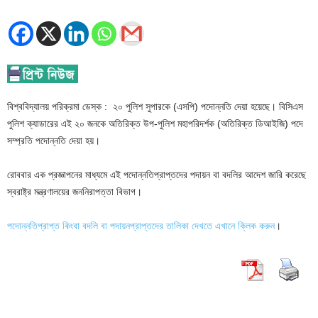
বিশ্ববিদ্যালয় পরিক্রমা ডেস্ক : ২০ পুলিশ সুপারকে (এসপি) পদোন্নতি দেয়া হয়েছে। বিসিএস
পুলিশ ক্যাডারের এই ২০ জনকে অতিরিক্ত উপ-পুলিশ মহাপরিদর্শক (অতিরিক্ত ডিআইজি) পদে
সম্প্রতি পদোন্নতি দেয়া হয়।
রোববার এক প্রজ্ঞাপনের মাধ্যমে এই পদোন্নতিপ্রাপ্তদের পদায়ন বা বদলির আদেশ জারি করেছে
স্বরাষ্ট্র মন্ত্রণালয়ের জননিরাপত্তা বিভাগ।
পদোন্নতিপ্রাপ্ত কিংবা বদলি বা পদায়নপ্রাপ্তদের তালিকা দেখতে এখানে ক্লিক করুন
।