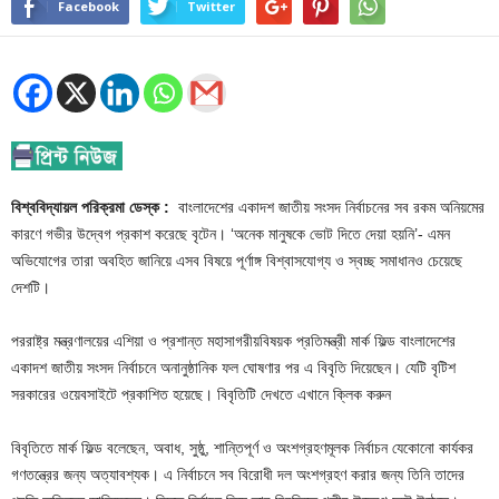
Facebook
Twitter
বিশ্ববিদ্যায়ল পরিক্রমা ডেস্ক :
বাংলাদেশের একাদশ জাতীয় সংসদ নির্বাচনের সব রকম অনিয়মের
কারণে গভীর উদ্বেগ প্রকাশ করেছে বৃটেন। ‘অনেক মানুষকে ভোট দিতে দেয়া হয়নি’- এমন
অভিযোগের তারা অবহিত জানিয়ে এসব বিষয়ে পূর্ণাঙ্গ বিশ্বাসযোগ্য ও স্বচ্ছ সমাধানও চেয়েছে
দেশটি।
পররাষ্ট্র মন্ত্রণালয়ের এশিয়া ও প্রশান্ত মহাসাগরীয়বিষয়ক প্রতিমন্ত্রী মার্ক ফিল্ড বাংলাদেশের
একাদশ জাতীয় সংসদ নির্বাচনে অনানুষ্ঠানিক ফল ঘোষণার পর এ বিবৃতি দিয়েছেন। যেটি বৃটিশ
সরকারের ওয়েবসাইটে প্রকাশিত হয়েছে। বিবৃতিটি দেখতে এখানে ক্লিক করুন
বিবৃতিতে মার্ক ফিল্ড বলেছেন, অবাধ, সুষ্ঠু, শান্তিপূর্ণ ও অংশগ্রহণমূলক নির্বাচন যেকোনো কার্যকর
গণতন্ত্রের জন্য অত্যাবশ্যক। এ নির্বাচনে সব বিরোধী দল অংশগ্রহণ করার জন্য তিনি তাদের