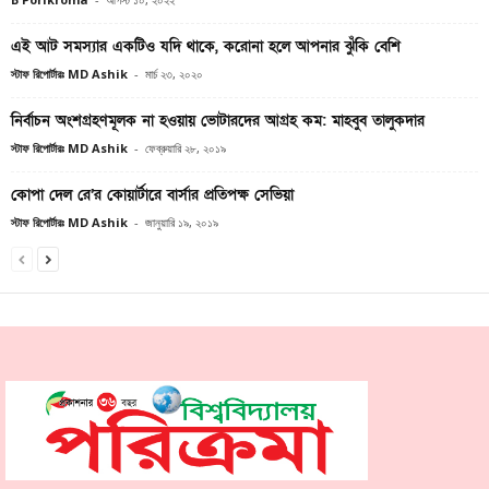
এই আট সমস্যার একটিও যদি থাকে, করোনা হলে আপনার ঝুঁকি বেশি
স্টাফ রিপোর্টারঃ MD Ashik
-
মার্চ ২৩, ২০২০
নির্বাচন অংশগ্রহণমূলক না হওয়ায় ভোটারদের আগ্রহ কম: মাহবুব তালুকদার
স্টাফ রিপোর্টারঃ MD Ashik
-
ফেব্রুয়ারি ২৮, ২০১৯
কোপা দেল রে’র কোয়ার্টারে বার্সার প্রতিপক্ষ সেভিয়া
স্টাফ রিপোর্টারঃ MD Ashik
-
জানুয়ারি ১৯, ২০১৯