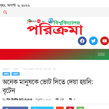
বৃহঃ, আগস্ট ৬, ২০২৬
Home
জাতীয়
অনেক মানুষকে ভোট দিতে দেয়া হয়নি: বৃটেন
জাতীয়
ব্রেকিং
অনেক মানুষকে ভোট দিতে দেয়া হয়নি:
বৃটেন
By
স্টাফ রিপোর্টারঃ MD Ashik
-
জানুয়ারি ২, ২০১৯
268
0