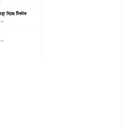
৩
বস্থা নিচ্ছে টিকটক
২০২০
২০২০