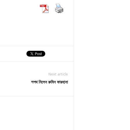
Next article
শপথ নিলেন রুমিন ফারহানা