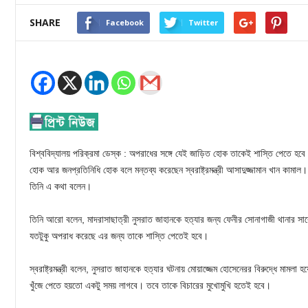
SHARE
Facebook
Twitter
বিশ্ববিদ্যালয় পরিক্রমা ডেস্ক : অপরাধের সঙ্গে যেই জাড়িত হোক তাকেই শাস্তি পেতে হবে। সে
হোক আর জনপ্রতিনিধি হোক বলে মন্তব্য করেছেন স্বরাষ্ট্রমন্ত্রী আসাদুজ্জামান খান কামা
তিনি এ কথা বলেন।
তিনি আরো বলেন, মাদরাসাছাত্রী নুসরাত জাহানকে হত্যার জন্য ফেনীর সোনাগাজী থানার সাবে
যতটুকু অপরাধ করেছে এর জন্য তাকে শাস্তি পেতেই হবে।
স্বরাষ্ট্রমন্ত্রী বলেন, নুসরাত জাহানকে হত্যার ঘটনায় মোয়াজ্জেম হোসেনেরর বিরুদ্ধে মামল
খুঁজে পেতে হয়তো একটু সময় লাগবে। তবে তাকে বিচারের মুখোমুখি হতেই হবে।