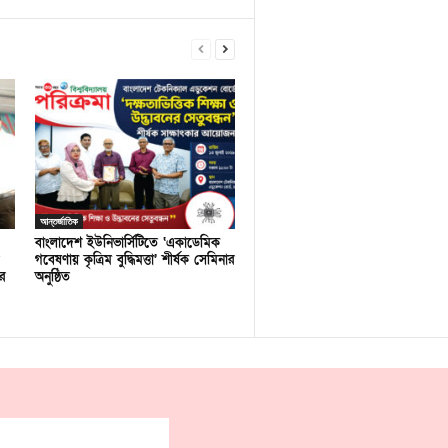
আন্তর্জাতিক
বাংলাদেশ ইউনিভার্সিটিতে ‘একাডেমিক
গবেষণায় কৃত্রিম বুদ্ধিমত্তা’ শীর্ষক সেমিনার
র
অনুষ্ঠিত