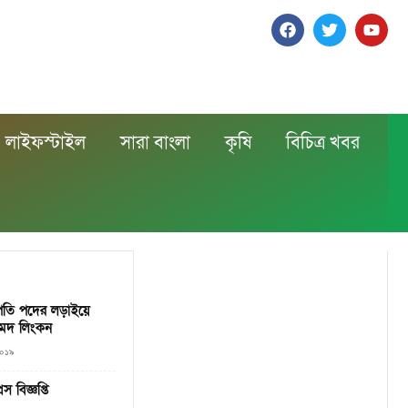
লাইফস্টাইল
সারা বাংলা
কৃষি
বিচিত্র খবর
ভাপতি পদের লড়াইয়ে
মেদ লিংকন
২০১৯
স বিজ্ঞপ্তি