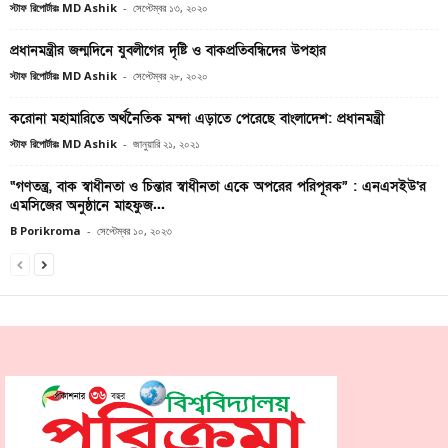
স্টাফ রিপোর্টারঃ MD Ashik
-
সেপ্টেম্বর ১৩, ২০২০
প্রধানমন্ত্রীর জন্মদিনে যুবলীগের দৃষ্টি ও বাকপ্রতিবন্ধিদের উপহার
স্টাফ রিপোর্টারঃ MD Ashik
-
সেপ্টেম্বর ২৮, ২০২০
করোনা মহামারিতে অর্থনৈতিক মন্দা এড়াতে পেরেছে বাংলাদেশ: প্রধানমন্ত্রী
স্টাফ রিপোর্টারঃ MD Ashik
-
জানুয়ারি ২১, ২০২১
“গণতন্ত্র, বাক স্বাধীনতা ও চিন্তার স্বাধীনতা একে অপরের পরিপূরক” : এনএসইউ‘র
এমসিজের অনুষ্ঠানে মাহফুজ...
B Porikroma
-
সেপ্টেম্বর ১০, ২০২৩