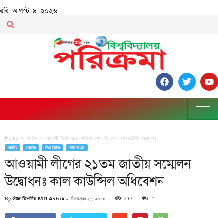
রবি, আগস্ট ৯, ২০২৬
Home
জাতীয়
আওয়ামী লীগের ২১তম জাতীয় সম্মেলন উদ্বোধনঃ কাল কাউন্সিল অধিবেশন
জাতীয়
ব্রেকিং
লিড নিউজ
সারা বাংলা
আওয়ামী লীগের ২১তম জাতীয় সম্মেলন
উদ্বোধনঃ কাল কাউন্সিল অধিবেশন
By
স্টাফ রিপোর্টারঃ MD Ashik
-
ডিসেম্বর ২১, ২০১৯
297
0