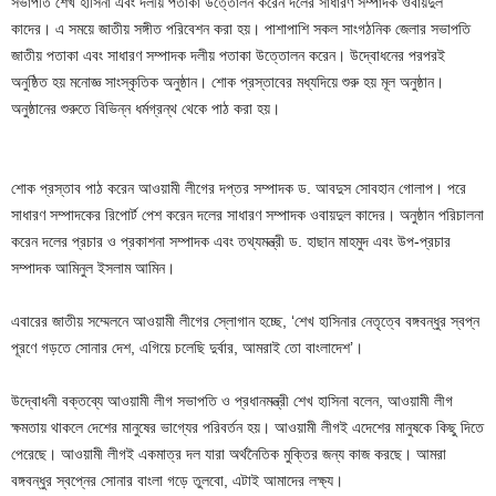
সভাপতি শেখ হাসিনা এবং দলীয় পতাকা উত্তোলন করেন দলের সাধারণ সম্পাদক ওবায়দুল
কাদের। এ সময়ে জাতীয় সঙ্গীত পরিবেশন করা হয়। পাশাপাশি সকল সাংগঠনিক জেলার সভাপতি
জাতীয় পতাকা এবং সাধারণ সম্পাদক দলীয় পতাকা উত্তোলন করেন। উদ্বোধনের পরপরই
অনুষ্ঠিত হয় মনোজ্ঞ সাংস্কৃতিক অনুষ্ঠান। শোক প্রস্তাবের মধ্যদিয়ে শুরু হয় মূল অনুষ্ঠান।
অনুষ্ঠানের শুরুতে বিভিন্ন ধর্মগ্রন্থ থেকে পাঠ করা হয়।
শোক প্রস্তাব পাঠ করেন আওয়ামী লীগের দপ্তর সম্পাদক ড. আবদুস সোবহান গোলাপ। পরে
সাধারণ সম্পাদকের রিপোর্ট পেশ করেন দলের সাধারণ সম্পাদক ওবায়দুল কাদের। অনুষ্ঠান পরিচালনা
করেন দলের প্রচার ও প্রকাশনা সম্পাদক এবং তথ্যমন্ত্রী ড. হাছান মাহমুদ এবং উপ-প্রচার
সম্পাদক আমিনুল ইসলাম আমিন।
এবারের জাতীয় সম্মেলনে আওয়ামী লীগের স্লোগান হচ্ছে, ‘শেখ হাসিনার নেতৃত্বে বঙ্গবন্ধুর স্বপ্ন
পূরণে গড়তে সোনার দেশ, এগিয়ে চলেছি দুর্বার, আমরাই তো বাংলাদেশ’।
উদ্বোধনী বক্তব্যে আওয়ামী লীগ সভাপতি ও প্রধানমন্ত্রী শেখ হাসিনা বলেন, আওয়ামী লীগ
ক্ষমতায় থাকলে দেশের মানুষের ভাগ্যের পরিবর্তন হয়। আওয়ামী লীগই এদেশের মানুষকে কিছু দিতে
পেরেছে। আওয়ামী লীগই একমাত্র দল যারা অর্থনৈতিক মুক্তির জন্য কাজ করছে। আমরা
বঙ্গবন্ধুর স্বপ্নের সোনার বাংলা গড়ে তুলবো, এটাই আমাদের লক্ষ্য।