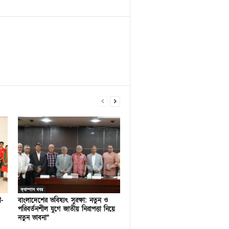
ক্যাম্পাস খবর
ণ-
বাংলাদেশের ভবিষ্যৎ সুরক্ষা: নতুন ও
পরিবর্তনশীল যুগে জাতীয় নিরাপত্তা নিয়ে
নতুন ভাবনা”