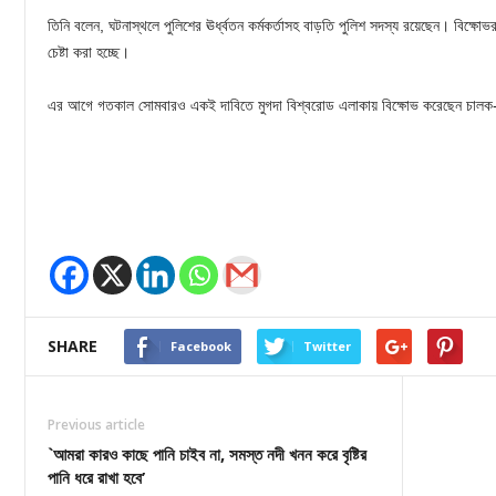
তিনি বলেন, ঘটনাস্থলে পুলিশের ঊর্ধ্বতন কর্মকর্তাসহ বাড়তি পুলিশ সদস্য রয়েছেন। বিক্ষো
চেষ্টা করা হচ্ছে।
এর আগে গতকাল সোমবারও একই দাবিতে মুগদা বিশ্বরোড এলাকায় বিক্ষোভ করেছেন চালক
SHARE
Facebook
Twitter
Previous article
`আমরা কারও কাছে পানি চাইব না, সমস্ত নদী খনন করে বৃষ্টির
পানি ধরে রাখা হবে’