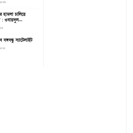
 ২০১৯
পর হামলা চালিয়ে
: ওবায়দুল...
০২২
বঙ্গবন্ধু স্যাটেলাইট
, ২০২১