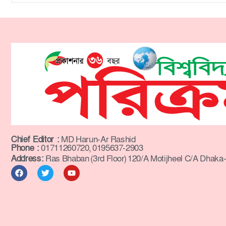
Chief Editor :
MD Harun-Ar Rashid
Phone :
01711260720, 0195637-2903
Address:
Ras Bhaban (3rd Floor) 120/A Motijheel C/A Dhaka