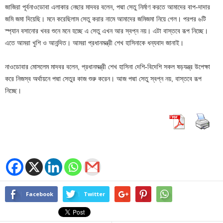
জাজিরা পূর্বনাওডোবা এলাকার নেছার মাদবর বলেন, পদ্মা সেতু নির্মাণ করতে আমাদের বাপ-দাদার
জমি জমা দিয়েছি। মনে করেছিলাম সেতু করার নামে আমাদের জমিজমা নিয়ে গেল। পরপর ৬টি
স্প্যান বসানোর খবর শুনে মনে হচ্ছে এ সেতু এখন আর স্বপ্ন নয়। এটা বাস্তবে রূপ নিচ্ছে।
এতে আমরা খুশি ও আনন্দিত। আমরা প্রধানমন্ত্রী শেখ হাসিনাকে ধন্যবাদ জানাই।
নাওডোবার মোসলেম মাদবর বলেন, প্রধানমন্ত্রী শেখ হাসিনা দেশি-বিদেশি সকল ষড়যন্ত্র উপেক্ষা
করে নিজস্ব অর্থায়নে পদ্মা সেতুর কাজ শুরু করেন। আজ পদ্মা সেতু স্বপ্ন নয়, বাস্তবে রূপ
নিচ্ছে।
Facebook
Twitter