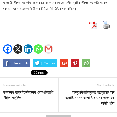
আওয়ামী লীগের সভাপতি সরকার মোশারফ হোসেন জয়, পৌর শ্রমিক লীগের সভাপতি হারেজ
উজ্জামান খানসহ আওয়ামী লীগের বিভিন্ন ইউনিটের নেতাকর্মীরা।
Facebook
Twitter
Previous article
Next article
বাংলাদেশ ছাত্র ইউনিয়নের ‘শোষণবিরোধী
আন্তঃবিশ্ববিদ্যালয় কন্ট্রোলার অব
মিছিল’ অনুষ্ঠিত
এক্সামিনেশনস এসোসিয়েশনের আহবায়ক
কমিটি গঠন