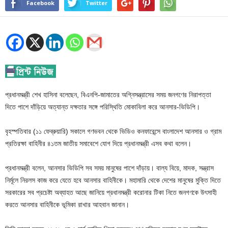
Facebook
Twitter
প্রধানমন্ত্রী শেখ হাসিনা বলেছেন, বিএনপি-জামাতের অগ্নিসন্ত্রাসের সময় জনগণের নিরাপত্তা
দিতে পাশে দাঁড়িয়ে অত্যান্ত দক্ষতার সঙ্গে পরিস্থিতি মোকাবিলা করে আনসার-ভিডিপি।
বৃহস্পতিবার (১১ ফেব্রুয়ারি) সকালে গণভবন থেকে ভিডিও কনফারেন্সে বাংলাদেশ আনসার ও গ্রাম
প্রতিরক্ষা বাহিনীর ৪১তম জাতীয় সমাবেশে যোগ দিয়ে প্রধানমন্ত্রী এসব কথা বলেন।
প্রধানমন্ত্রী বলেন, আনসার ভিডিপি সব সময় মানুষের পাশে দাঁড়ায়। বাল্য বিয়ে, মাদক, সন্ত্রাস
নির্মূলে নিরলস কাজ করে যেতে হবে আনসার বাহিনীকে। মহামারি থেকে দেশের মানুষের মুক্তি দিতে
সরকারের সব প্রচেষ্টা অব্যাহত আছে জানিয়ে প্রধানমন্ত্রী করোনার টিকা নিতে জনগণকে উৎসাহী
করতে আনসার বাহিনীকে ভূমিকা রাখার আহবান জানান।