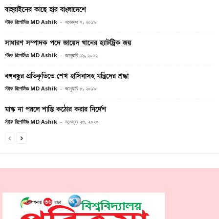
বাহরাইনের কাছে হার বাংলাদেশে
স্টাফ রিপোর্টারঃ MD Ashik
-
নভেম্বর ৭, ২০১৯
সাধারণ সম্পাদক পদে জায়েদ খানের হ্যাটট্রিক জয়
স্টাফ রিপোর্টারঃ MD Ashik
-
জানুয়ারি ২৯, ২০২২
বঙ্গবন্ধুর প্রতিকৃতিতে শেখ হাসিনাসহ মন্ত্রিদের শ্রদ্ধা
স্টাফ রিপোর্টারঃ MD Ashik
-
জানুয়ারি ৮, ২০১৯
মাস্ক না পরলে শাস্তি কঠোর করার নির্দেশ
স্টাফ রিপোর্টারঃ MD Ashik
-
নভেম্বর ২৩, ২০২০