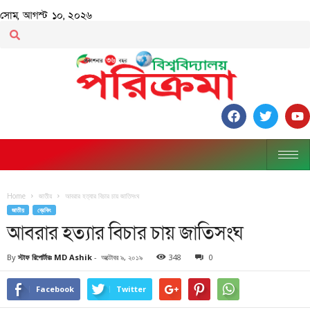
সোম, আগস্ট ১০, ২০২৬
Home
জাতীয়
আবরার হত্যার বিচার চায় জাতিসংঘ
জাতীয়
ব্রেকিং
আবরার হত্যার বিচার চায় জাতিসংঘ
By
স্টাফ রিপোর্টারঃ MD Ashik
-
অক্টোবর ৯, ২০১৯
348
0
Facebook
Twitter