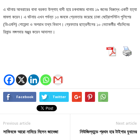
এ ঘটনায় আবরারের বাবা বরকত উল্লাহ বাদী হয়ে চকবাজার থানায় ১৯ জনের বিরুদ্ধে একটি হত্যা
মামলা করেন। এ ঘটনায় এখন পর্যন্ত ১৩ জনকে গ্রেফতার করেছে ঢাকা মেট্রোপলিটন পুলিশের
(ডিএমপি) গোয়েন্দা ও অপরাধ তথ্য বিভাগ। গ্রেফতার ছাত্রলীগের ১০ নেতাকর্মীর পাঁচদিনের
রিমান্ড মঙ্গলবার মঞ্জুর করেন আদালত।
Facebook
Twitter
Previous article
Next article
সাকিবকে আরো নামিয়ে দিলেন জাদেজা
নিউজিল্যান্ডে প্রথম হার টাইগার যুবাদের