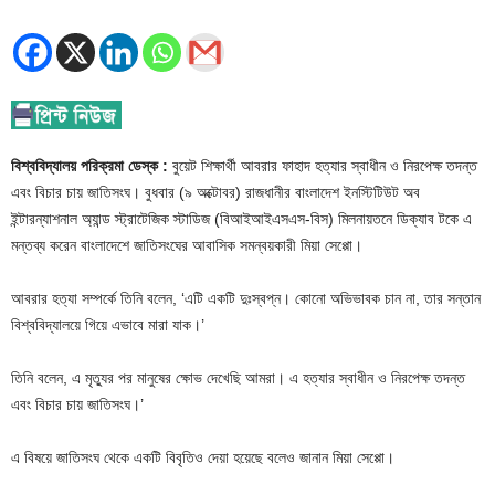
বিশ্ববিদ্যালয় পরিক্রমা ডেস্ক :
বুয়েট শিক্ষার্থী আবরার ফাহাদ হত্যার স্বাধীন ও নিরপেক্ষ তদন্ত
এবং বিচার চায় জাতিসংঘ। বুধবার (৯ অক্টোবর) রাজধানীর বাংলাদেশ ইনস্টিটিউট অব
ইন্টারন্যাশনাল অ্যান্ড স্ট্রাটেজিক স্টাডিজ (বিআইআইএসএস-বিস) মিলনায়তনে ডিক্যাব টকে এ
মন্তব্য করেন বাংলাদেশে জাতিসংঘের আবাসিক সমন্বয়কারী মিয়া সেপ্পো।
আবরার হত্যা সম্পর্কে তিনি বলেন, ‘এটি একটি দুঃস্বপ্ন। কোনো অভিভাবক চান না, তার সন্তান
বিশ্ববিদ্যালয়ে গিয়ে এভাবে মারা যাক।’
তিনি বলেন, এ মৃত্যুর পর মানুষের ক্ষোভ দেখেছি আমরা। এ হত্যার স্বাধীন ও নিরপেক্ষ তদন্ত
এবং বিচার চায় জাতিসংঘ।’
এ বিষয়ে জাতিসংঘ থেকে একটি বিবৃতিও দেয়া হয়েছে বলেও জানান মিয়া সেপ্পো।