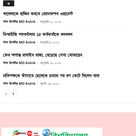
জ
খালেদাকে হাজির করতে প্রোডাকশন ওয়ারেন্ট
স্টাফ রিপোর্টারঃ MD Ashik
-
জানুয়ারি ১০, ২০১৯
ডিআইজি পদমর্যাদার ১৫ কর্মকর্তাকে রদবদল
স্টাফ রিপোর্টারঃ MD Ashik
-
জানুয়ারি ৬, ২০২১
ফের অশান্ত রাখাইন রাজ্য, বেড়েছে সেনা মোতায়েন
স্টাফ রিপোর্টারঃ MD Ashik
-
জানুয়ারি ১৬, ২০১৯
প্রতিপক্ষকে ফাঁসাতে ছেলেকে হত্যার পর রগ কেটে দিলেন বাবা
স্টাফ রিপোর্টারঃ MD Ashik
-
জুলাই ২৯, ২০১৯