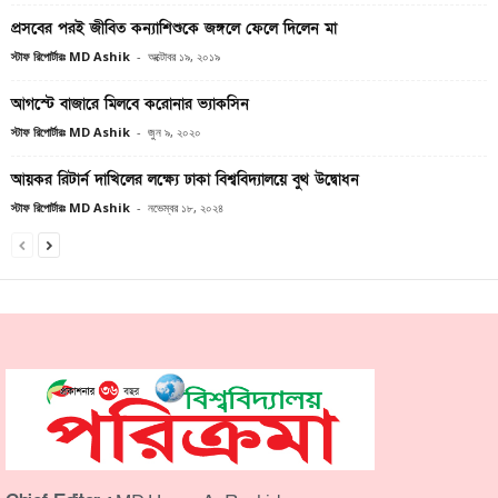
প্রসবের পরই জীবিত কন্যাশিশুকে জঙ্গলে ফেলে দিলেন মা
স্টাফ রিপোর্টারঃ MD Ashik
-
অক্টোবর ১৯, ২০১৯
আগস্টে বাজারে মিলবে করোনার ভ্যাকসিন
স্টাফ রিপোর্টারঃ MD Ashik
-
জুন ৯, ২০২০
আয়কর রিটার্ন দাখিলের লক্ষ্যে ঢাকা বিশ্ববিদ্যালয়ে বুথ উদ্বোধন
স্টাফ রিপোর্টারঃ MD Ashik
-
নভেম্বর ১৮, ২০২৪