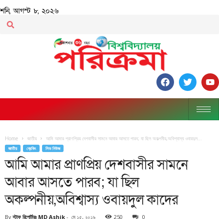
শনি, আগস্ট ৮, ২০২৬
Home
জাতীয়
আমি আমার প্রাণপ্রিয় দেশবাসীর সামনে আবার আসতে পারব; যা ছিল অকল্পনীয়,অবিশ্বাস্য ওবায়দুল...
জাতীয়
ব্রেকিং
লিড নিউজ
আমি আমার প্রাণপ্রিয় দেশবাসীর সামনে
আবার আসতে পারব; যা ছিল
অকল্পনীয়,অবিশ্বাস্য ওবায়দুল কাদের
By
স্টাফ রিপোর্টারঃ MD Ashik
-
মে ১৫, ২০১৯
250
0