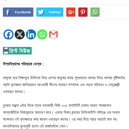
Facebook
Twitter
বিশ্ববিদ্যালয় পরিক্রমা ডেস্ক :
অসুস্থ হয়ে সিঙ্গাপুরে চিকিৎসা নিয়ে দেশের মানুষের কাছে সুস্থভাবে আবার ফিরে আসায় সৃষ্টিকর্তার
প্রতি কৃতজ্ঞতা জানিয়েছেন আওয়ামী লীগের সাধারণ সম্পাদক এবং সড়ক পরিবহন ও সেতুমন্ত্রী
ওবায়দুল কাদের।
বুধবার সন্ধ্যা ৬টার দিকে তাকে বহনকারী বিজি ০৮৫ ফ্লাইটটি ঢাকার হযরত শাহজালাল
আন্তর্জাতিক বিমানবন্দরে অবতরণ করে। এরপর বিমান বন্দরের ভিভিআইপি লাউঞ্জে এক সংবাদ
সম্মেলনে ওই কৃতজ্ঞতার কথা জানান ওবায়দুল কাদের। এর মধ্য দিয়ে প্রায় আড়াই মাস পর
সাংবাদিকদের মুখোমুখী হলেন এই রাজনৈতিক নেতা।