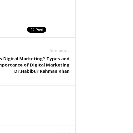
Next article
s Digital Marketing? Types and
mportance of Digital Marketing
Dr.Habibur Rahman Khan