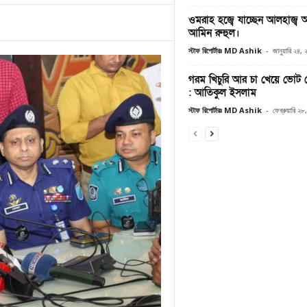
ওমরাহ হজ্বে যাচ্ছেন আলহাজ্ব 
আমিন রুহুল।
স্টাফ রিপোর্টারঃ MD Ashik
-
জানুয়ারি ২৪,
গরম খিচুরি আর চা খেয়ে ভোট ক
: আতিকুল ইসলাম
স্টাফ রিপোর্টারঃ MD Ashik
-
ফেব্রুয়ারি ২