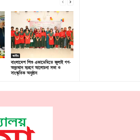
জাতীয়
বাংলাদেশ শিশু একাডেমিতে জুলাই গণ-
অভ্যুত্থান স্মরণে আলোচনা সভা ও
সাংস্কৃতিক অনুষ্ঠান