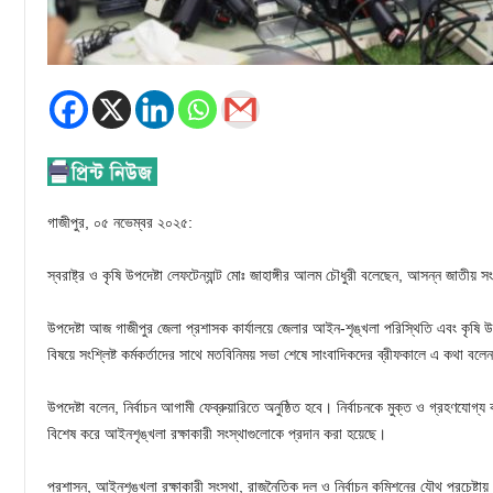
গাজীপুর, ০৫ নভেম্বর ২০২৫:
স্বরাষ্ট্র ও কৃষি উপদেষ্টা লেফটেন্যান্ট মোঃ জাহাঙ্গীর আলম চৌধুরী বলেছেন, আসন্ন জাতীয় সংস
উপদেষ্টা আজ গাজীপুর জেলা প্রশাসক কার্যালয়ে জেলার আইন-শৃঙ্খলা পরিস্থিতি এবং কৃষি উ
বিষয়ে সংশ্লিষ্ট কর্মকর্তাদের সাথে মতবিনিময় সভা শেষে সাংবাদিকদের ব্রীফকালে এ কথা বলে
উপদেষ্টা বলেন, নির্বাচন আগামী ফেব্রুয়ারিতে অনুষ্ঠিত হবে। নির্বাচনকে মুক্ত ও গ্রহণযোগ্য করা
বিশেষ করে আইনশৃঙ্খলা রক্ষাকারী সংস্থাগুলোকে প্রদান করা হয়েছে।
প্রশাসন, আইনশৃঙ্খলা রক্ষাকারী সংস্থা, রাজনৈতিক দল ও নির্বাচন কমিশনের যৌথ প্রচেষ্টায় 