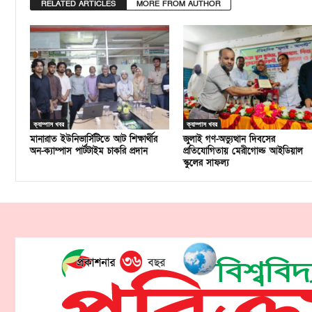
RELATED ARTICLES
MORE FROM AUTHOR
ক্যাম্পাস খবর
ক্যাম্পাস খবর
মানারাত ইউনিভার্সিটিতে আট শিক্ষার্থীর
জুলাই গণ-অভ্যুত্থান দিবসের
অন-ক্যাম্পাস পার্টটাইম চাকরি প্রদান
প্রতিযোগিতায় মেরীগোল্ড আইডিয়াল
স্কুলের সাফল্য