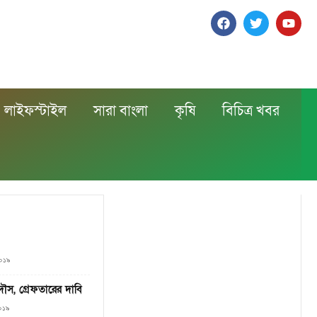
লাইফস্টাইল
সারা বাংলা
কৃষি
বিচিত্র খবর
২০১৯
দৌস, গ্রেফতারের দাবি
২০১৯