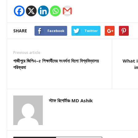
SHARE
Facebook
Twitter
Previous article
গাজীপুরে জিপিএ–৫ শিক্ষার্থীদের সংবর্ধনা দিলো বিশ্ববিদ্যালয়
What i
পরিক্রমা
i
স্টাফ রিপোর্টারঃ MD Ashik