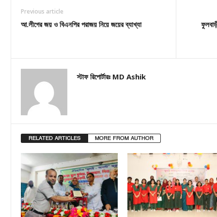
Previous article
আ.লীগের জয় ও বিএনপির পরাজয় নিয়ে জয়ের ব্যাখ্যা
ফুলবা
স্টাফ রিপোর্টারঃ MD Ashik
RELATED ARTICLES
MORE FROM AUTHOR