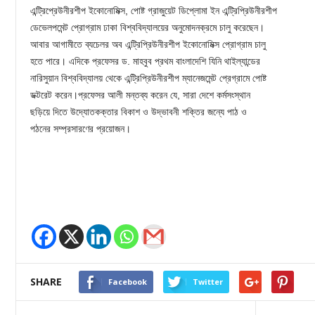
এন্ট্রিপ্রেউনীরশীপ ইকোনোমিক্স, পোষ্ট গ্রাজুয়েট ডিপ্লোমা ইন এন্ট্রিপ্রিউনীরশীপ
ডেভেলপমেন্ট প্রোগ্রাম ঢাকা বিশ্ববিদ্যালয়ের অনুমোদনক্রমে চালু করেছেন।
আবার আগামীতে ব্যচেলর অব এন্ট্রিপ্রিউনীরশীপ ইকোনোমিক্স প্রোগ্রাম চালু
হতে পারে। এদিকে প্রফেসর ড. মাহবুব প্রথম বাংলাদেশি যিনি থাইল্যান্ডের
নারিসুয়ান বিশ্ববিদ্যালয় থেকে এন্ট্রিপ্রিউনীরশীপ ম্যানেজমেন্ট প্রেগ্রামে পোষ্ট
ডক্টরেট করেন।প্রফেসর আলী মন্তব্য করেন যে, সারা দেশে কর্মসংস্থান
ছড়িয়ে দিতে উদ্যোতকক্তার বিকাশ ও উদ্ভাবনী শক্তির জন্যে পাঠ ও
পঠনের সম্প্রসারণের প্রয়োজন।
SHARE
Facebook
Twitter