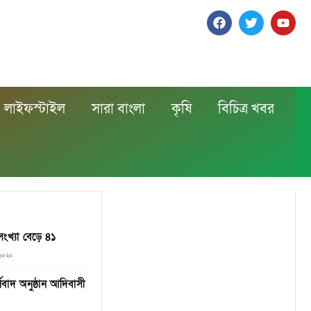
লাইফস্টাইল
সারা বাংলা
কৃষি
বিচিত্র খবর
ংখ্যা বেড়ে ৪১
 ২০২০
বাদ অনুষ্ঠান আদিবাসী