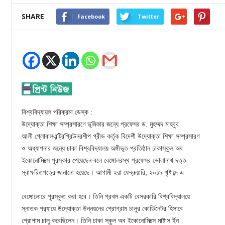
SHARE
Facebook
Twitter
বিশ্ববিদ্যায়ল পরিক্রমা ডেস্ক :
উদ্যোক্তা শিক্ষা সম্প্রসারণে ভূমিকার জন্যে প্রফেসর ড. মুহম্মদ মাহবুব
আলী গ্লোবালএন্ট্রিপ্রিউনরশীপ গ্রীড কর্তৃক বিদেশী উদ্যোক্তা শিক্ষা সম্প্রসারণ
ও অধ্যাপনার জন্যে ঢাকা বিশ্ববিদ্যালয় অঙ্গীভূত প্রতিষ্ঠান ঢাকাস্কুল অব
ইকোনোমিক্সে পুরস্কার পেয়েছেন বলে বেঙ্গোলরস্থ প্রফেসর ভোলানাথ দত্ত
স্বাক্ষরিতপত্রে জানানো হয়েছে। আগামী ২রা ফেব্রুয়ারি, ২০১৯ খৃষ্টাব্দে এ
বেঙ্গোলোরে পুরস্কৃত করা হবে। তিনি প্রথম একটি বেসরকারি বিশ্ববিদ্যালয়ে
স্নাতক পর‌্যায়ে উদ্যোক্তা উন্নয়নের প্রোগ্রাম চালুর কোর্ডিনেটর হিসাবে
প্রোগাম চালু করেছিলেন। তিনি ঢাকা স্কুল অব ইকোনোমিক্সে মাষ্টাস র্ইন