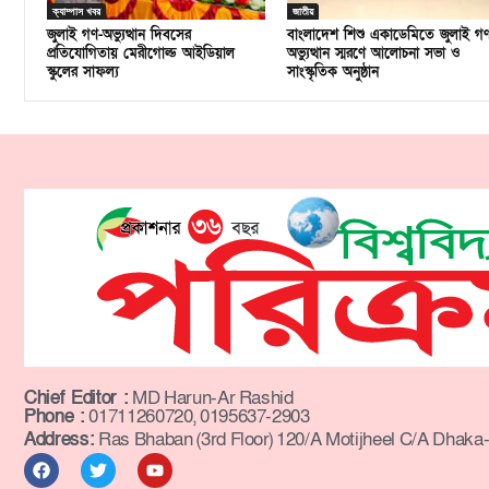
ক্যাম্পাস খবর
জাতীয়
জুলাই গণ-অভ্যুত্থান দিবসের
বাংলাদেশ শিশু একাডেমিতে জুলাই গ
প্রতিযোগিতায় মেরীগোল্ড আইডিয়াল
অভ্যুত্থান স্মরণে আলোচনা সভা ও
স্কুলের সাফল্য
সাংস্কৃতিক অনুষ্ঠান
Chief Editor :
MD Harun-Ar Rashid
Phone :
01711260720, 0195637-2903
Address:
Ras Bhaban (3rd Floor) 120/A Motijheel C/A Dhaka