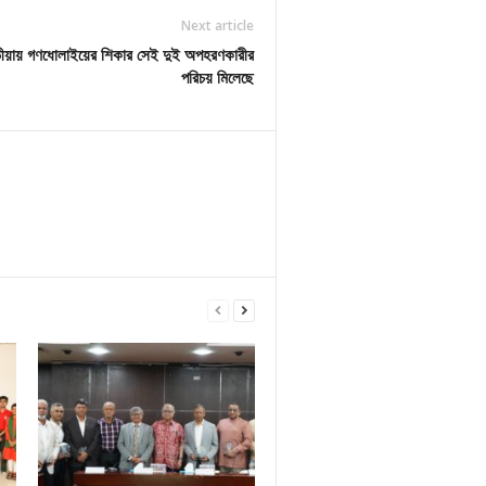
Next article
ড়ীয়ায় গণধোলাইয়ের শিকার সেই দুই অপহরণকারীর
পরিচয় মিলেছে