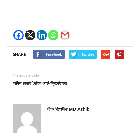
SHARE
Facebook
Twitter
Previous article
সাকিব ছাড়াই বৈঠকে বোর্ড-ক্রিকেটাররা
স্টাফ রিপোর্টারঃ MD Ashik