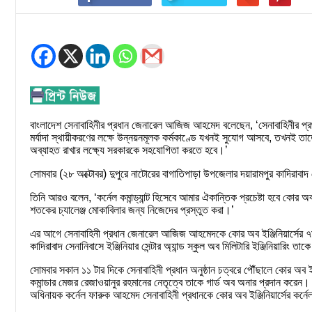
বাংলাদেশ সেনাবাহিনীর প্রধান জেনারেল আজিজ আহমেদ বলেছেন, ‘সেনাবাহিনীর প্
মর্যাদা স্থায়ীকরণের লক্ষে উন্নয়নমূলক কর্মকাণ্ডে যখনই সুযোগ আসবে, তখনই ত
অব্যাহত রাখার লক্ষ্যে সরকারকে সহযোগিতা করতে হবে।’
সোমবার (২৮ অক্টোবর) দুপুরে নাটোরের বাগাতিপাড়া উপজেলার দয়ারামপুর কাদিরাবা
তিনি আরও বলেন, ‘কর্নেল কমান্ড্যান্ট হিসেবে আমার ঐকান্তিক প্রচেষ্টা হবে কোর অ
শতকের চ্যালেঞ্জ মোকাবিলার জন্য নিজেদের প্রস্তুত করা।’
এর আগে সেনাবাহিনী প্রধান জেনারেল আজিজ আহমেদকে কোর অব ইঞ্জিনিয়ার্সের ৭ম ক
কাদিরাবাদ সেনানিবাসে ইঞ্জিনিয়ার সেন্টার অ্যান্ড স্কুল অব মিলিটারি ইঞ্জিনিয়ারিং ত
সোমবার সকাল ১১ টার দিকে সেনাবাহিনী প্রধান অনুষ্ঠান চত্বরে পৌঁছালে কোর অব ই
কমান্ডার মেজর রেজাওয়ানুর রহমানের নেতৃত্বে তাকে গার্ড অব অনার প্রদান করেন। প
অধিনায়ক কর্নেল ফারুক আহমেদ সেনাবাহিনী প্রধানকে কোর অব ইঞ্জিনিয়ার্সের কর্নেল কম