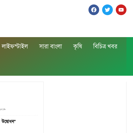
লাইফস্টাইল
সারা বাংলা
কৃষি
বিচিত্র খবর
 ২০১৯
 উদ্বোধন”