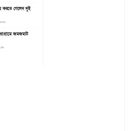
ে করতে গেলেন দুই
 ২০২০
প্রোগ্রামে জমজমাট
০১৯