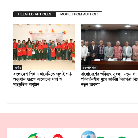
RELATED ARTICLES
MORE FROM AUTHOR
জাতীয়
ক্যাম্পাস খবর
বাংলাদেশ শিশু একাডেমিতে জুলাই গণ-
বাংলাদেশের ভবিষ্যৎ সুরক্ষা: নতুন ও
অভ্যুত্থান স্মরণে আলোচনা সভা ও
পরিবর্তনশীল যুগে জাতীয় নিরাপত্তা নিয়
সাংস্কৃতিক অনুষ্ঠান
নতুন ভাবনা”