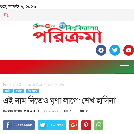
শুক্র, আগস্ট ৭, ২০২৬
Home
জাতীয়
এই নাম নিতেও ঘৃণা লাগে: শেখ হাসিনা
জাতীয়
ব্রেকিং
লিড নিউজ
এই নাম নিতেও ঘৃণা লাগে: শেখ হাসিনা
By
স্টাফ রিপোর্টারঃ MD Ashik
-
জুন ৯, ২০১৯
233
0
Facebook
Twitter