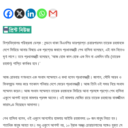
বিশ্ববিদ্যালয় পরিক্রমা ডেস্ক : লন্ডনে থাকা বিএনপির ভারপ্রাপ্ত চেয়ারপারসন তারেক রহমানকে
দেশে ফিরিয়ে আনার বিষয়ে এক প্রশ্নের জবাবে প্রধানমন্ত্রী শেখ হাসিনা বলেছেন, এই নাম নিতেও
ঘৃণা লাগে। তবে প্রধানমন্ত্রী বলেছেন, ‘আজ হোক কাল হোক এক দিন না একদিন তাঁর (তারেক
রহমান) শাস্তি কার্যকর হবে।’
আজ রোববার গণভবনে এক সংবাদ সম্মেলনে এ কথা বলেন প্রধানমন্ত্রী। জাপান, সৌদি আরব ও
ফিনল্যান্ড সফর করে গতকাল শনিবার দেশে ফেরেন প্রধানমন্ত্রী। আজ তিনি ওই সফর নিয়ে সংবাদ
সম্মেলন করেন। আজ সংবাদ সম্মেলনে তারেক রহমানকে ফিরিয়ে আনা প্রসঙ্গে প্রশ্নে শেখ হাসিনা
একুশে আগস্ট হত্যা মামলার প্রসঙ্গ আনেন। ওই মামলায় ঘোষিত রায়ে তারেক রহমানের যাবজ্জীবন
কারাদণ্ড দিয়েছেন আদালত।
শেখ হাসিনা বলেন, ওই একুশে আগস্টের হামলায় আইভি রহমানসহ ২৮ জন মানুষ নিহত হন।
শতাধিক মানুষ আহত হন। শুধু একুশে আগস্ট নয়, ১০ ট্রাক অস্ত্র চোরাচালানের সঙ্গেও যুক্ত সে