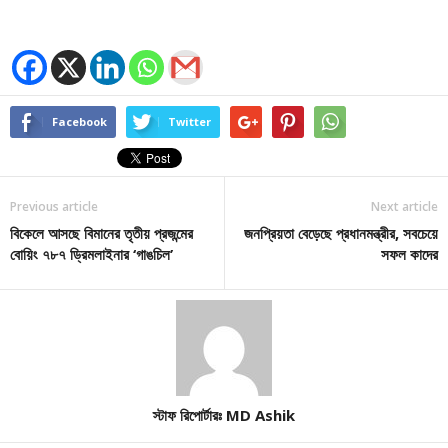
Facebook
Twitter
Previous article
Next article
বিকেলে আসছে বিমানের তৃতীয় প্রজন্মের
জনপ্রিয়তা বেড়েছে প্রধানমন্ত্রীর, সবচেয়ে
বোয়িং ৭৮৭ ড্রিমলাইনার ‘গাঙচিল’
সফল কাদের
স্টাফ রিপোর্টারঃ MD Ashik