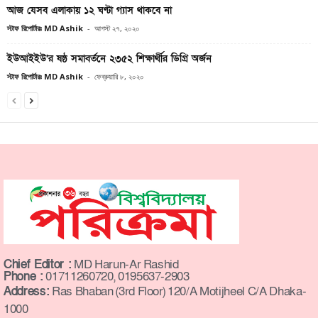
আজ যেসব এলাকায় ১২ ঘণ্টা গ্যাস থাকবে না
স্টাফ রিপোর্টারঃ MD Ashik
-
আগস্ট ২৭, ২০২০
ইউআইইউ’র ষষ্ঠ সমাবর্তনে ২৩৫২ শিক্ষার্থীর ডিগ্রি অর্জন
স্টাফ রিপোর্টারঃ MD Ashik
-
ফেব্রুয়ারি ৮, ২০২০
Chief Editor :
MD Harun-Ar Rashid
Phone :
01711260720, 0195637-2903
Address:
Ras Bhaban (3rd Floor) 120/A Motijheel C/A Dhaka-
1000