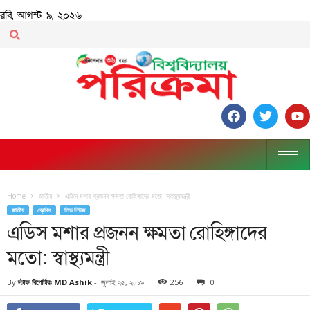
রবি, আগস্ট ৯, ২০২৬
Home
জাতীয়
এডিস মশার প্রজনন ক্ষমতা রোহিঙ্গাদের মতো: স্বাস্থ্যমন্ত্রী
জাতীয়
ব্রেকিং
লিড নিউজ
এডিস মশার প্রজনন ক্ষমতা রোহিঙ্গাদের
মতো: স্বাস্থ্যমন্ত্রী
By
স্টাফ রিপোর্টারঃ MD Ashik
-
জুলাই ২৫, ২০১৯
256
0