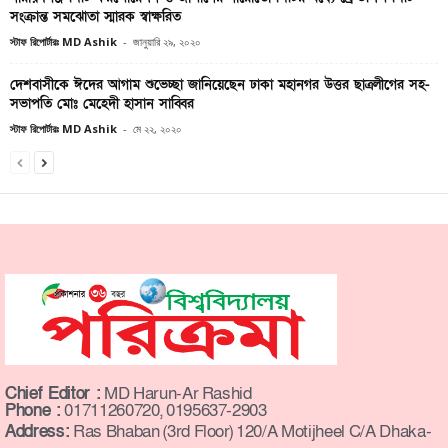
সংক্রান্ত সমঝোতা স্মারক স্বাক্ষরিত
স্টাফ রিপোর্টারঃ MD Ashik
-
জানুয়ারি ২৯, ২০২০
দেশবাসীকে ঈদের আগাম শুভেচ্ছা জানিয়েছেন ঢাকা মহানগর উত্তর ছাত্রলীগের সহ-
সভাপতি মোঃ মেহেদী হাসান সাব্বির
স্টাফ রিপোর্টারঃ MD Ashik
-
মে ২২, ২০২০
Chief Editor :
MD Harun-Ar Rashid
Phone :
01711260720, 0195637-2903
Address:
Ras Bhaban (3rd Floor) 120/A Motijheel C/A Dhaka-