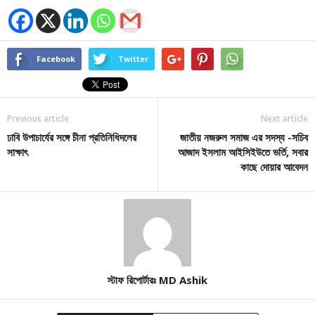
Facebook
Twitter
Previous article
Next article
ঢাবি উপাচার্যের সঙ্গে চীনা প্রতিনিধিদলের
জাতীয় নজরুল সমাজ এর সদস্য -সচিব
সাক্ষাৎ
আজাদ ইসলাম আইসিইউতে ভর্তি, সবার
কাছে দোয়ার আবেদন
স্টাফ রিপোর্টারঃ MD Ashik