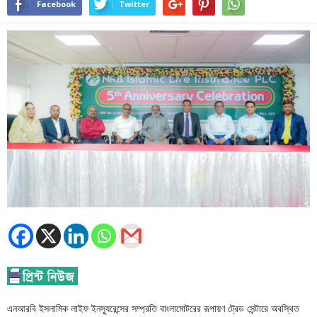
Facebook
Twitter
এনআরবি ইসলামিক লাইফ ইনস্যুরেন্সের সম্প্রতি বাংলামোটরের রূপায়ণ ট্রেড সেন্টারে অবস্থিত