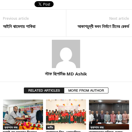
Previous article
Next article
আইনি ঝামেলায় শাকিরা
আকাশচুম্বী ভবন নির্মাণে চীনের রেকর্ড
স্টাফ রিপোর্টারঃ MD Ashik
RELATED ARTICLES
MORE FROM AUTHOR
ক্যাম্পাস খবর
জাতীয়
ক্যাম্পাস খবর